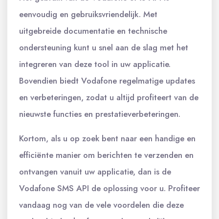
eenvoudig en gebruiksvriendelijk. Met
uitgebreide documentatie en technische
ondersteuning kunt u snel aan de slag met het
integreren van deze tool in uw applicatie.
Bovendien biedt Vodafone regelmatige updates
en verbeteringen, zodat u altijd profiteert van de
nieuwste functies en prestatieverbeteringen.
Kortom, als u op zoek bent naar een handige en
efficiënte manier om berichten te verzenden en
ontvangen vanuit uw applicatie, dan is de
Vodafone SMS API de oplossing voor u. Profiteer
vandaag nog van de vele voordelen die deze