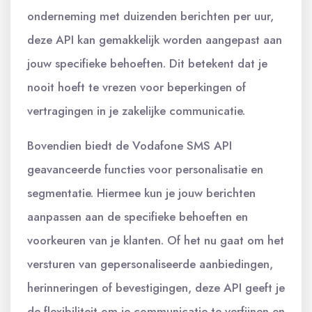
onderneming met duizenden berichten per uur,
deze API kan gemakkelijk worden aangepast aan
jouw specifieke behoeften. Dit betekent dat je
nooit hoeft te vrezen voor beperkingen of
vertragingen in je zakelijke communicatie.
Bovendien biedt de Vodafone SMS API
geavanceerde functies voor personalisatie en
segmentatie. Hiermee kun je jouw berichten
aanpassen aan de specifieke behoeften en
voorkeuren van je klanten. Of het nu gaat om het
versturen van gepersonaliseerde aanbiedingen,
herinneringen of bevestigingen, deze API geeft je
de flexibiliteit om je communicatie te verfijnen en