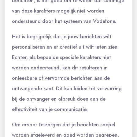
berichten, is het goed om te weten dat sommige
van deze karakters mogelijk niet worden
ondersteund door het systeem van Vodafone.
Het is begrijpelijk dat je jouw berichten wilt
personaliseren en er creatief uit wilt laten zien.
Echter, als bepaalde speciale karakters niet
worden ondersteund, kan dit resulteren in
onleesbare of vervormde berichten aan de
ontvangende kant. Dit kan leiden tot verwarring
bij de ontvanger en afbreuk doen aan de
effectiviteit van je communicatie.
Om ervoor te zorgen dat je berichten soepel
worden afgeleverd en goed worden begrepen,