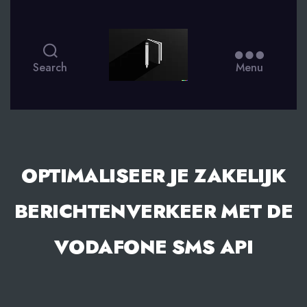
smsdagboek.nl
Search
Menu
OPTIMALISEER JE ZAKELIJK
BERICHTENVERKEER MET DE
VODAFONE SMS API