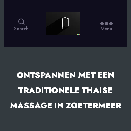
smsdagboek.nl
Search
Menu
ONTSPANNEN MET EEN
TRADITIONELE THAISE
MASSAGE IN ZOETERMEER