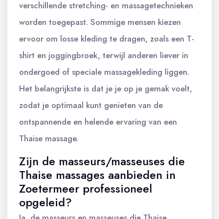
verschillende stretching- en massagetechnieken
worden toegepast. Sommige mensen kiezen
ervoor om losse kleding te dragen, zoals een T-
shirt en joggingbroek, terwijl anderen liever in
ondergoed of speciale massagekleding liggen.
Het belangrijkste is dat je je op je gemak voelt,
zodat je optimaal kunt genieten van de
ontspannende en helende ervaring van een
Thaise massage.
Zijn de masseurs/masseuses die
Thaise massages aanbieden in
Zoetermeer professioneel
opgeleid?
Ja, de masseurs en masseuses die Thaise