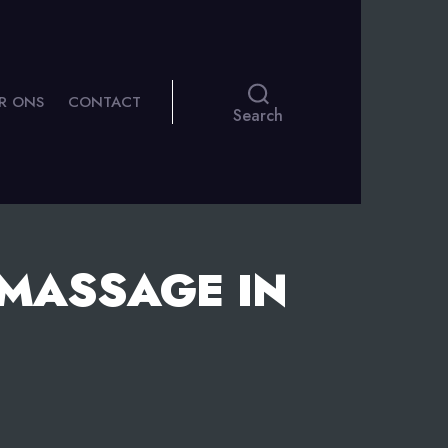
R ONS
CONTACT
Search
 MASSAGE IN