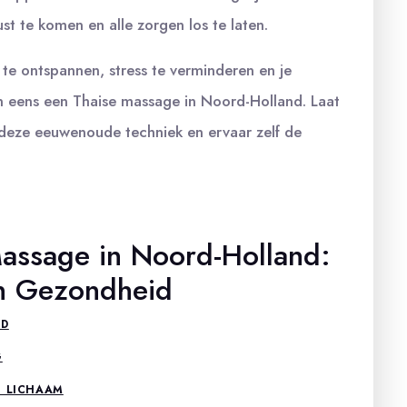
st te komen en alle zorgen los te laten.
te ontspannen, stress te verminderen en je
n eens een Thaise massage in Noord-Holland. Laat
deze eeuwenoude techniek en ervaar zelf de
assage in Noord-Holland:
en Gezondheid
ID
G
T LICHAAM