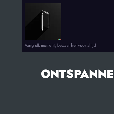
smsdagboek.nl
Vang elk moment, bewaar het voor altijd
ONTSPANNEN