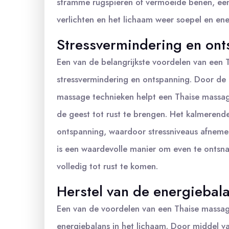
stramme rugspieren of vermoeide benen, ee
verlichten en het lichaam weer soepel en ene
Stressvermindering en on
Een van de belangrijkste voordelen van een 
stressvermindering en ontspanning. Door de 
massage technieken helpt een Thaise massag
de geest tot rust te brengen. Het kalmerend
ontspanning, waardoor stressniveaus afnemen
is een waardevolle manier om even te ontsna
volledig tot rust te komen.
Herstel van de energiebala
Een van de voordelen van een Thaise massage
energiebalans in het lichaam. Door middel v