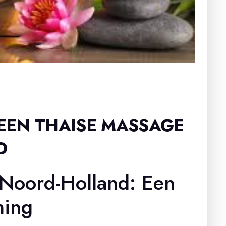
EEN THAISE MASSAGE
D
 Noord-Holland: Een
ning