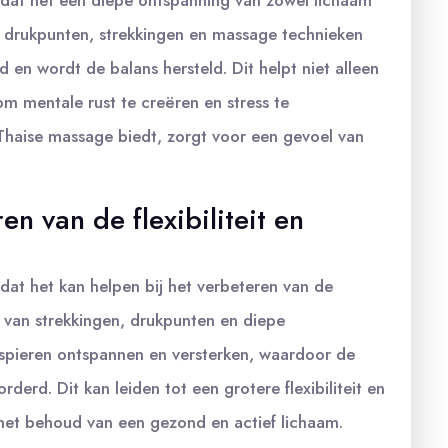
 dat het een diepe ontspanning van zowel lichaam
n drukpunten, strekkingen en massage technieken
en wordt de balans hersteld. Dit helpt niet alleen
om mentale rust te creëren en stress te
Thaise massage biedt, zorgt voor een gevoel van
en van de flexibiliteit en
dat het kan helpen bij het verbeteren van de
ie van strekkingen, drukpunten en diepe
spieren ontspannen en versterken, waardoor de
erd. Dit kan leiden tot een grotere flexibiliteit en
r het behoud van een gezond en actief lichaam.