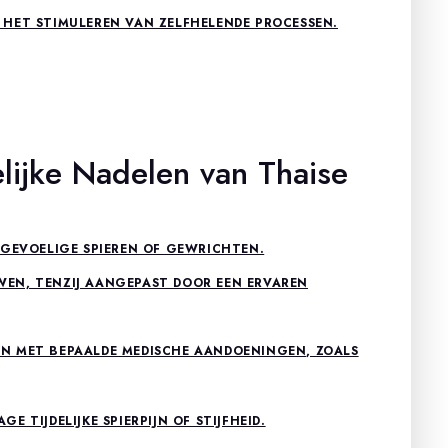
HET STIMULEREN VAN ZELFHELENDE PROCESSEN.
ijke Nadelen van Thaise
 GEVOELIGE SPIEREN OF GEWRICHTEN.
EN, TENZIJ AANGEPAST DOOR EEN ERVAREN
N MET BEPAALDE MEDISCHE AANDOENINGEN, ZOALS
 TIJDELIJKE SPIERPIJN OF STIJFHEID.