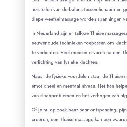
herstellen van de balans tussen lichaam en 
diepe weefselmassage worden spanningen v
In Nederland zijn er talloze Thaise massage
eeuwenoude technieken toepassen om klachten
te verlichten. Veel mensen ervaren na een 
verlichting van fysieke klachten.
Naast de fysieke voordelen staat de Thaise
emotioneel en mentaal niveau. Het kan helpe
van slaapproblemen en het verhogen van alge
Of je nu op zoek bent naar ontspanning, pijn
creëren, een Thaise massage kan een waardevo