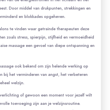
geest. Door middel van drukpunten, strekkingen en
erminderd en blokkades opgeheven.
salons te vinden waar getrainde therapeuten deze
 zoals stress, spierpijn, stijfheid en vermoeidheid
Thaise massage een gevoel van diepe ontspanning en
 massage ook bekend om zijn helende werking op
n bij het verminderen van angst, het verbeteren
heel welzijn.
verlichting of gewoon een moment voor jezelf wilt
lle toevoeging zijn aan je welzijnsroutine.