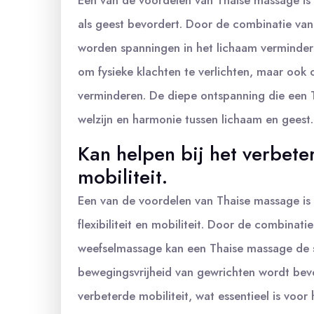
Een van de voordelen van Thaise massage is
als geest bevordert. Door de combinatie va
worden spanningen in het lichaam verminderd 
om fysieke klachten te verlichten, maar ook 
verminderen. De diepe ontspanning die een 
welzijn en harmonie tussen lichaam en geest.
Kan helpen bij het verbeter
mobiliteit.
Een van de voordelen van Thaise massage is 
flexibiliteit en mobiliteit. Door de combinat
weefselmassage kan een Thaise massage de 
bewegingsvrijheid van gewrichten wordt bevord
verbeterde mobiliteit, wat essentieel is voo