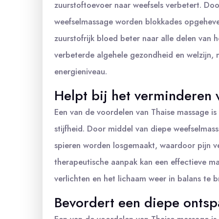
zuurstoftoevoer naar weefsels verbetert. Do
weefselmassage worden blokkades opgeheve
zuurstofrijk bloed beter naar alle delen van 
verbeterde algehele gezondheid en welzijn, m
energieniveau.
Helpt bij het verminderen v
Een van de voordelen van Thaise massage is d
stijfheid. Door middel van diepe weefselmas
spieren worden losgemaakt, waardoor pijn verl
therapeutische aanpak kan een effectieve man
verlichten en het lichaam weer in balans te 
Bevordert een diepe ontsp