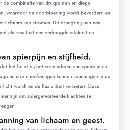
or de combinatie van drukpunten en diepe
n, waardoor de doorbloeding wordt bevorderd en
het lichaam kan stromen. Dit draagt bij aan een
et als resultaat een verhoogde vitaliteit en
an spierpijn en stijfheid.
at het helpt bij het verminderen van spierpijn en
sage en stretchoefeningen kunnen spanningen in de
icht wordt en de flexibiliteit verbetert. Deze
ier zijn om spiergerelateerde klachten te
brengen.
anning van lichaam en geest.