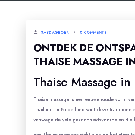
0 COMMENTS
SMSDAGBOEK
ONTDEK DE ONTSP
THAISE MASSAGE I
Thaise Massage in
Thaise massage is een eeuwenoude vorm van l
Thailand. In Nederland wint deze traditione
vanwege de vele gezondheidsvoordelen die h
Een Thaise massage richt zich op het stimul