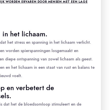
LIJK WORDEN ERVAREN DOOR MENSEN MET EEN LAGE
 in het lichaam.
at het stress en spanning in het lichaam verlicht.
ken worden spierspanningen losgemaakt en
en diepe ontspanning van zowel lichaam als geest.
n en het lichaam in een staat van rust en balans te
nieuwd voelt.
p en verbetert de
els.
is dat het de bloedsomloop stimuleert en de