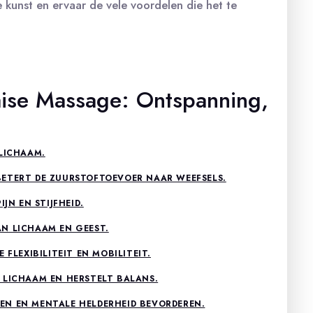
kunst en ervaar de vele voordelen die het te
aise Massage: Ontspanning,
 LICHAAM.
BETERT DE ZUURSTOFTOEVOER NAAR WEEFSELS.
JN EN STIJFHEID.
N LICHAAM EN GEEST.
 FLEXIBILITEIT EN MOBILITEIT.
 LICHAAM EN HERSTELT BALANS.
EN EN MENTALE HELDERHEID BEVORDEREN.