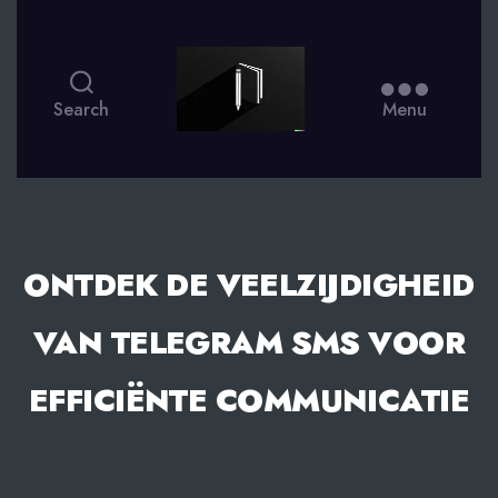
smsdagboek.nl
Search
Menu
ONTDEK DE VEELZIJDIGHEID
VAN TELEGRAM SMS VOOR
EFFICIËNTE COMMUNICATIE