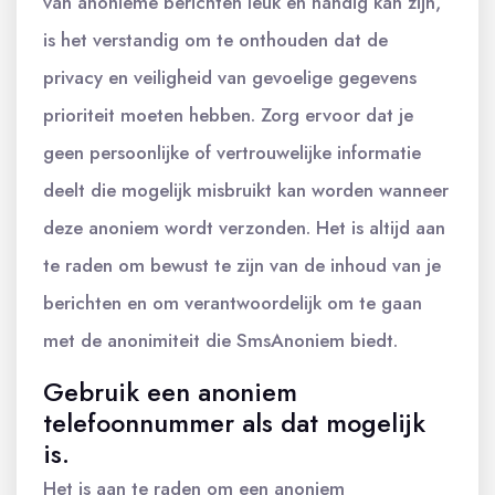
van anonieme berichten leuk en handig kan zijn,
is het verstandig om te onthouden dat de
privacy en veiligheid van gevoelige gegevens
prioriteit moeten hebben. Zorg ervoor dat je
geen persoonlijke of vertrouwelijke informatie
deelt die mogelijk misbruikt kan worden wanneer
deze anoniem wordt verzonden. Het is altijd aan
te raden om bewust te zijn van de inhoud van je
berichten en om verantwoordelijk om te gaan
met de anonimiteit die SmsAnoniem biedt.
Gebruik een anoniem
telefoonnummer als dat mogelijk
is.
Het is aan te raden om een anoniem