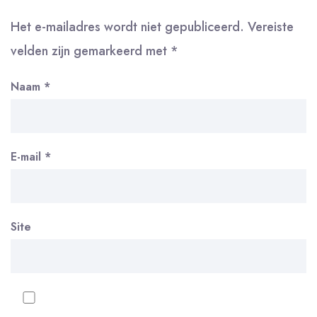
Het e-mailadres wordt niet gepubliceerd.
Vereiste
velden zijn gemarkeerd met
*
Naam
*
E-mail
*
Site