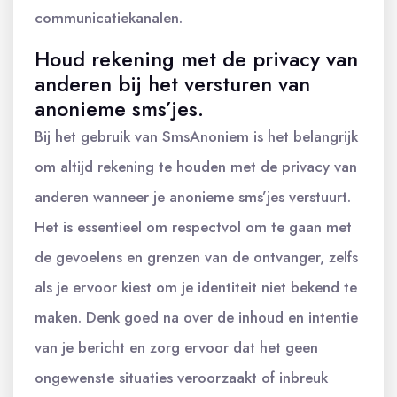
communicatiekanalen.
Houd rekening met de privacy van
anderen bij het versturen van
anonieme sms’jes.
Bij het gebruik van SmsAnoniem is het belangrijk
om altijd rekening te houden met de privacy van
anderen wanneer je anonieme sms’jes verstuurt.
Het is essentieel om respectvol om te gaan met
de gevoelens en grenzen van de ontvanger, zelfs
als je ervoor kiest om je identiteit niet bekend te
maken. Denk goed na over de inhoud en intentie
van je bericht en zorg ervoor dat het geen
ongewenste situaties veroorzaakt of inbreuk