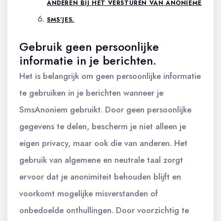
ANDEREN BIJ HET VERSTUREN VAN ANONIEME
SMS’JES.
Gebruik geen persoonlijke
informatie in je berichten.
Het is belangrijk om geen persoonlijke informatie
te gebruiken in je berichten wanneer je
SmsAnoniem gebruikt. Door geen persoonlijke
gegevens te delen, bescherm je niet alleen je
eigen privacy, maar ook die van anderen. Het
gebruik van algemene en neutrale taal zorgt
ervoor dat je anonimiteit behouden blijft en
voorkomt mogelijke misverstanden of
onbedoelde onthullingen. Door voorzichtig te