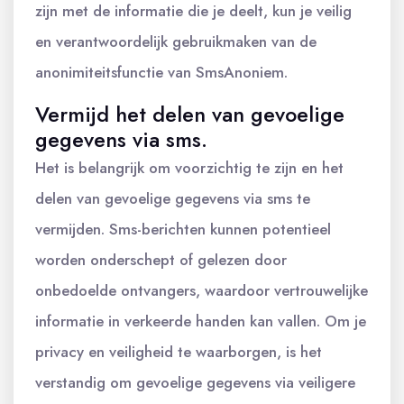
zijn met de informatie die je deelt, kun je veilig
en verantwoordelijk gebruikmaken van de
anonimiteitsfunctie van SmsAnoniem.
Vermijd het delen van gevoelige
gegevens via sms.
Het is belangrijk om voorzichtig te zijn en het
delen van gevoelige gegevens via sms te
vermijden. Sms-berichten kunnen potentieel
worden onderschept of gelezen door
onbedoelde ontvangers, waardoor vertrouwelijke
informatie in verkeerde handen kan vallen. Om je
privacy en veiligheid te waarborgen, is het
verstandig om gevoelige gegevens via veiligere