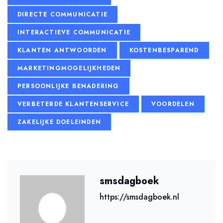
DIRECTE COMMUNICATIE
INTERACTIEVE COMMUNICATIE
KLANTEN ANTWOORDEN
KOSTENBESPAREND
MARKETINGMOGELIJKHEDEN
PERSOONLIJKE BENADERING
VERBETERDE KLANTENSERVICE
VOORDELEN
ZAKELIJKE DOELEINDEN
smsdagboek
https://smsdagboek.nl