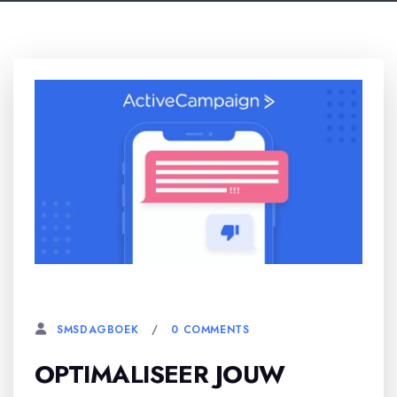
28 DECEMBER, 2025
0 COMMENTS
SMSDAGBOEK
OPTIMALISEER JOUW