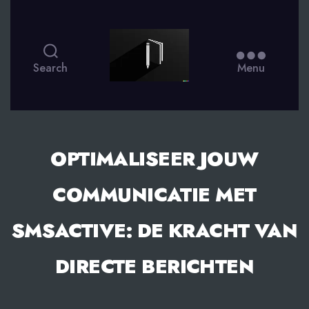
smsdagboek.nl
Search
Menu
OPTIMALISEER JOUW
COMMUNICATIE MET
SMSACTIVE: DE KRACHT VAN
DIRECTE BERICHTEN