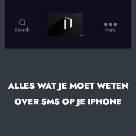
smsdagboek.nl
Search
Menu
ALLES WAT JE MOET WETEN
OVER SMS OP JE IPHONE