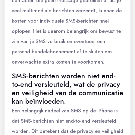
contacten die geen iMessage gebruiken of als je
veel multimediale berichten verzendt, kunnen de
kosten voor individuele SMS-berichten snel
oplopen. Het is daarom belangrijk om bewust te
zijn van je SMS-verbruik en eventueel een
passend bundelabonnement af te sluiten om
onverwachte extra kosten te voorkomen.
SMS-berichten worden niet end-
to-end versleuteld, wat de privacy
en veiligheid van de communicatie
kan beïnvloeden.
Een belangrijk nadeel van SMS op de iPhone is
dat SMS-berichten niet end-to-end versleuteld
worden. Dit betekent dat de privacy en veiligheid