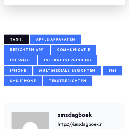
TAGS:
APPLE-APPARATEN
BERICHTEN-APP
COMMUNICATIE
IMESSAGE
INTERNETVERBINDING
IPHONE
MULTIMEDIALE BERICHTEN
SMS
SMS IPHONE
TEKSTBERICHTEN
smsdagboek
https://smsdagboek.nl