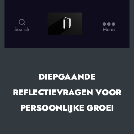
smsdagboek.nl
Search
Menu
DIEPGAANDE
REFLECTIEVRAGEN VOOR
PERSOONLIJKE GROEI