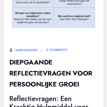
3 SEPTEMBER, 2024
0 COMMENTS
SMSDAGBOEK
DIEPGAANDE
REFLECTIEVRAGEN VOOR
PERSOONLIJKE GROEI
Reflectievragen: Een
Krachtig Hulpmiddel voor