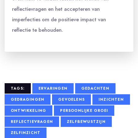
reflectievragen en het accepteren van
imperfecties om de positieve impact van
reflectie te behouden.
TAGS:
ERVARINGEN
GEDACHTEN
GEDRAGINGEN
GEVOELENS
INZICHTEN
ONTWIKKELING
PERSOONLIJKE GROEI
REFLECTIEVRAGEN
ZELFBEWUSTZIJN
ZELFINZICHT