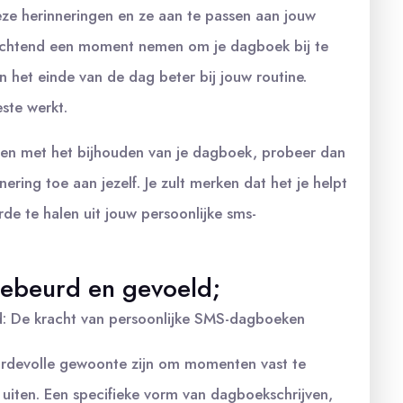
deze herinneringen en ze aan te passen aan jouw
 ochtend een moment nemen om je dagboek bij te
n het einde van de dag beter bij jouw routine.
ste werkt.
ijven met het bijhouden van je dagboek, probeer dan
ring toe aan jezelf. Je zult merken dat het je helpt
de te halen uit jouw persoonlijke sms-
 gebeurd en gevoeld;
ld: De kracht van persoonlijke SMS-dagboeken
rdevolle gewoonte zijn om momenten vast te
uiten. Een specifieke vorm van dagboekschrijven,