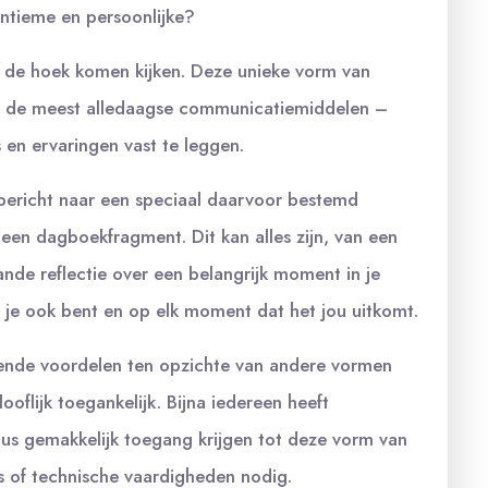
intieme en persoonlijke?
 de hoek komen kijken. Deze unieke vorm van
n de meest alledaagse communicatiemiddelen –
en ervaringen vast te leggen.
-bericht naar een speciaal daarvoor bestemd
een dagboekfragment. Dit kan alles zijn, van een
ande reflectie over een belangrijk moment in je
r je ook bent en op elk moment dat het jou uitkomt.
lende voordelen ten opzichte van andere vormen
ooflijk toegankelijk. Bijna iedereen heeft
us gemakkelijk toegang krijgen tot deze vorm van
s of technische vaardigheden nodig.