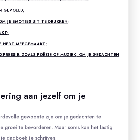
EN GEVOELD;
M JE EMOTIES UIT TE DRUKKEN;
NKT;
JE HEBT MEEGEMAAKT;
PRESSIE, ZOALS POËZIE OF MUZIEK, OM JE GEDACHTEN
ering aan jezelf om je
rdevolle gewoonte zijn om je gedachten te
jke groei te bevorderen. Maar soms kan het lastig
 je dagboek te schrijven.