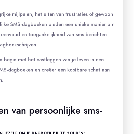
ijke mijlpalen, het uiten van frustraties of gewoon
nlijke SMS-dagboeken bieden een unieke manier om
 eenvoud en toegankelijkheid van sms-berichten
dagboekschrijven.
n begin met het vastleggen van je leven in een
 SMS-dagboeken en creëer een kostbare schat aan
n.
en van persoonlijke sms-
 JEZELF OM JE DAGBOEK BIJ TE HOUDEN;