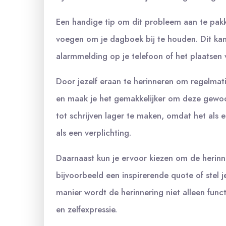
Een handige tip om dit probleem aan te pakke
voegen om je dagboek bij te houden. Dit kan z
alarmmelding op je telefoon of het plaatsen 
Door jezelf eraan te herinneren om regelmati
en maak je het gemakkelijker om deze gewo
tot schrijven lager te maken, omdat het als e
als een verplichting.
Daarnaast kun je ervoor kiezen om de herinne
bijvoorbeeld een inspirerende quote of stel j
manier wordt de herinnering niet alleen func
en zelfexpressie.