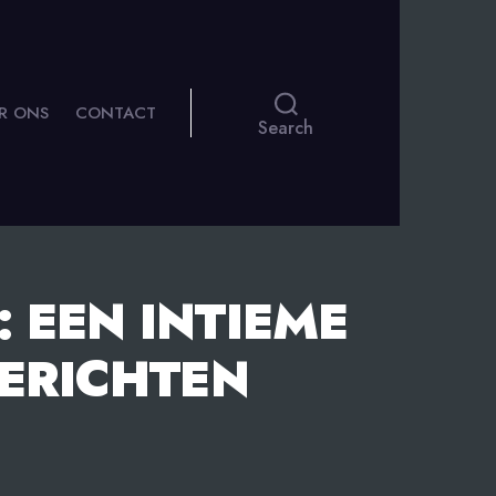
R ONS
CONTACT
Search
 EEN INTIEME
BERICHTEN