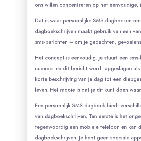
ons willen concentreren op het eenvoudige, 
Dat is waar persoonlijke SMS-dagboeken om
dagboekschrijven maakt gebruik van een va
sms-berichten – om je gedachten, gevoelens 
Het concept is eenvoudig: je stuurt een sms
nummer en dit bericht wordt opgeslagen als 
korte beschrijving van je dag tot een diepga
leven. Het mooie is dat je dit kunt doen waa
Een persoonlijk SMS-dagboek biedt verschil
van dagboekschrijven. Ten eerste is het ongel
tegenwoordig een mobiele telefoon en kan d
dagboekschrijven. Je hebt geen speciale app