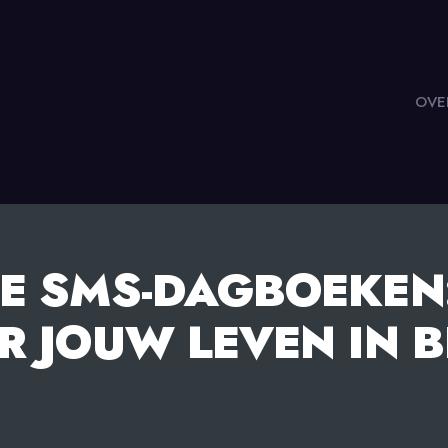
OVE
E SMS-DAGBOEKEN:
R JOUW LEVEN IN 