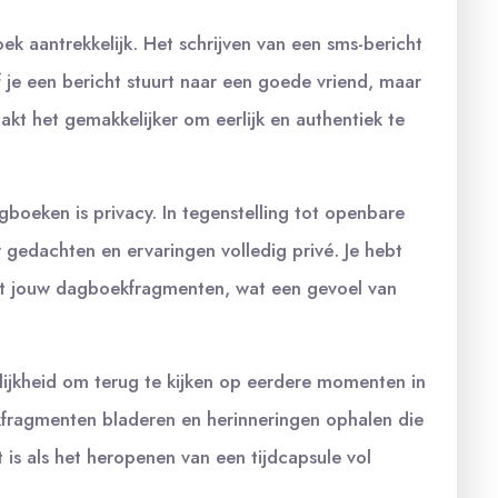
 aantrekkelijk. Het schrijven van een sms-bericht
of je een bericht stuurt naar een goede vriend, maar
maakt het gemakkelijker om eerlijk en authentiek te
boeken is privacy. In tegenstelling tot openbare
w gedachten en ervaringen volledig privé. Je hebt
tot jouw dagboekfragmenten, wat een gevoel van
jkheid om terug te kijken op eerdere momenten in
ekfragmenten bladeren en herinneringen ophalen die
is als het heropenen van een tijdcapsule vol