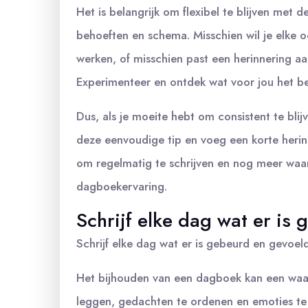
Het is belangrijk om flexibel te blijven met 
behoeften en schema. Misschien wil je elke
werken, of misschien past een herinnering aa
Experimenteer en ontdek wat voor jou het be
Dus, als je moeite hebt om consistent te bl
deze eenvoudige tip en voeg een korte herinne
om regelmatig te schrijven en nog meer waar
dagboekervaring.
Schrijf elke dag wat er is
Schrijf elke dag wat er is gebeurd en gevoe
Het bijhouden van een dagboek kan een waa
leggen, gedachten te ordenen en emoties te 