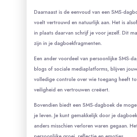
Daarnaast is de eenvoud van een SMS-dagboek
voelt vertrouwd en natuurlijk aan. Het is als
in plaats daarvan schrijf je voor jezelf. Dit 
zijn in je dagboekfragmenten.
Een ander voordeel van persoonlijke SMS-dag
blogs of sociale mediaplatforms, blijven jou
volledige controle over wie toegang heeft 
veiligheid en vertrouwen creëert.
Bovendien biedt een SMS-dagboek de mogeli
je leven. Je kunt gemakkelijk door je dagbo
anders misschien verloren waren gegaan. Het 
persoonlijke groei, reflectie en emoties.