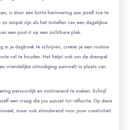
n, is door een korte herinnering aan jezelf toe te
o simpel zijn als het instellen van een dagelijkse
van een post-it op een zichtbare plek.
g in je dagboek te schrijven, creëer je een routine
onte vol te houden. Het helpt ook om de drempel
en vriendelijke uitnodiging aanvoelt in plaats van
ring persoonlijk en motiverend te maken. Schrijf
ezelf een vraag die jou aanzet tot reflectie. Op deze
tioneel, maar ook stimulerend voor jouw creativiteit