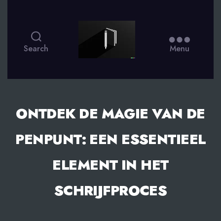
smsdagboek.nl
Search
Menu
ONTDEK DE MAGIE VAN DE
PENPUNT: EEN ESSENTIEEL
ELEMENT IN HET
SCHRIJFPROCES