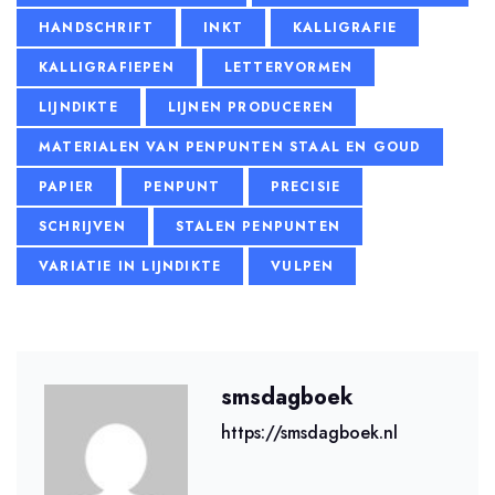
HANDSCHRIFT
INKT
KALLIGRAFIE
KALLIGRAFIEPEN
LETTERVORMEN
LIJNDIKTE
LIJNEN PRODUCEREN
MATERIALEN VAN PENPUNTEN STAAL EN GOUD
PAPIER
PENPUNT
PRECISIE
SCHRIJVEN
STALEN PENPUNTEN
VARIATIE IN LIJNDIKTE
VULPEN
smsdagboek
https://smsdagboek.nl