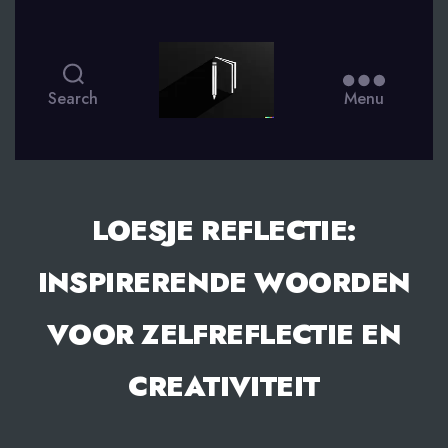
smsdagboek.nl
Search
Menu
LOESJE REFLECTIE:
INSPIRERENDE WOORDEN
VOOR ZELFREFLECTIE EN
CREATIVITEIT