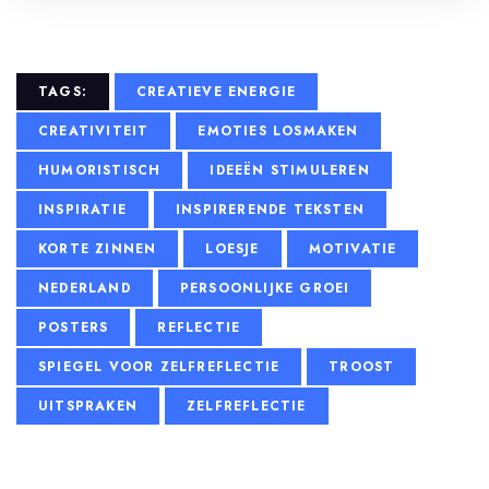
TAGS:
CREATIEVE ENERGIE
CREATIVITEIT
EMOTIES LOSMAKEN
HUMORISTISCH
IDEEËN STIMULEREN
INSPIRATIE
INSPIRERENDE TEKSTEN
KORTE ZINNEN
LOESJE
MOTIVATIE
NEDERLAND
PERSOONLIJKE GROEI
POSTERS
REFLECTIE
SPIEGEL VOOR ZELFREFLECTIE
TROOST
UITSPRAKEN
ZELFREFLECTIE