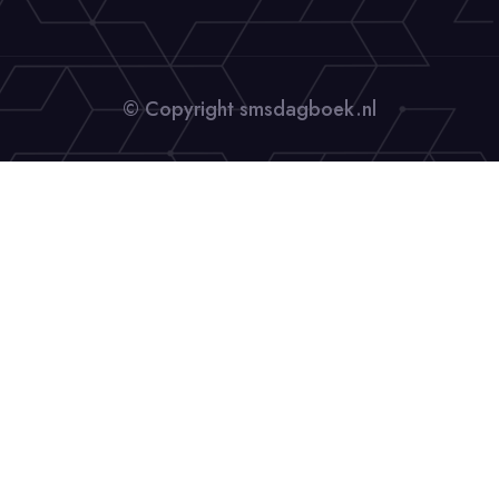
© Copyright smsdagboek.nl