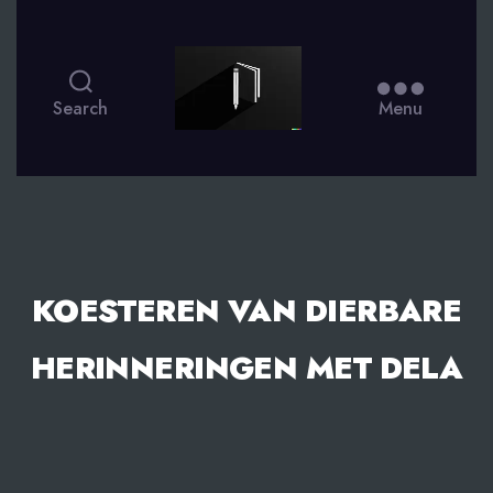
smsdagboek.nl
Search
Menu
KOESTEREN VAN DIERBARE
HERINNERINGEN MET DELA