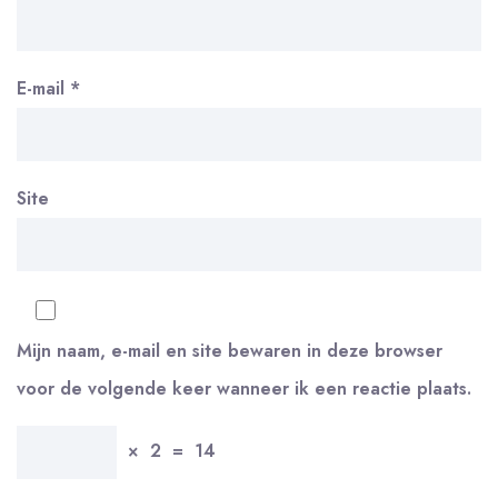
E-mail
*
Site
Mijn naam, e-mail en site bewaren in deze browser
voor de volgende keer wanneer ik een reactie plaats.
×
2
=
14