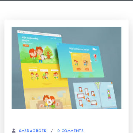
13 DECEMBER, 2024
0 COMMENTS
SMSDAGBOEK