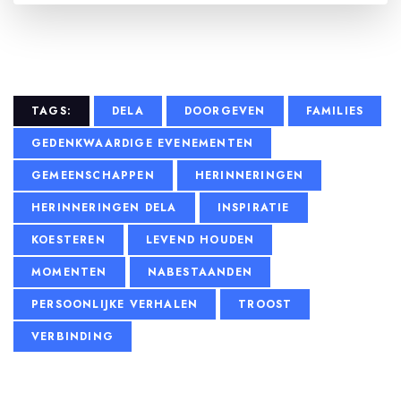
TAGS:
DELA
DOORGEVEN
FAMILIES
GEDENKWAARDIGE EVENEMENTEN
GEMEENSCHAPPEN
HERINNERINGEN
HERINNERINGEN DELA
INSPIRATIE
KOESTEREN
LEVEND HOUDEN
MOMENTEN
NABESTAANDEN
PERSOONLIJKE VERHALEN
TROOST
VERBINDING