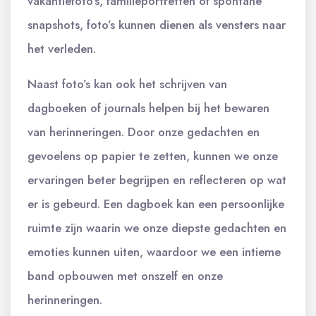
vakantiefoto’s, familieportretten of spontane
snapshots, foto’s kunnen dienen als vensters naar
het verleden.
Naast foto’s kan ook het schrijven van
dagboeken of journals helpen bij het bewaren
van herinneringen. Door onze gedachten en
gevoelens op papier te zetten, kunnen we onze
ervaringen beter begrijpen en reflecteren op wat
er is gebeurd. Een dagboek kan een persoonlijke
ruimte zijn waarin we onze diepste gedachten en
emoties kunnen uiten, waardoor we een intieme
band opbouwen met onszelf en onze
herinneringen.