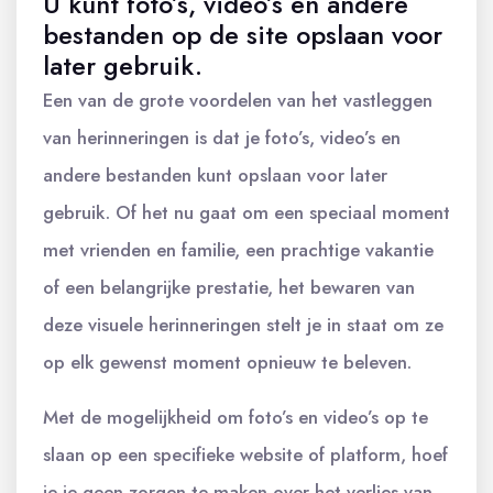
U kunt foto’s, video’s en andere
bestanden op de site opslaan voor
later gebruik.
Een van de grote voordelen van het vastleggen
van herinneringen is dat je foto’s, video’s en
andere bestanden kunt opslaan voor later
gebruik. Of het nu gaat om een speciaal moment
met vrienden en familie, een prachtige vakantie
of een belangrijke prestatie, het bewaren van
deze visuele herinneringen stelt je in staat om ze
op elk gewenst moment opnieuw te beleven.
Met de mogelijkheid om foto’s en video’s op te
slaan op een specifieke website of platform, hoef
je je geen zorgen te maken over het verlies van