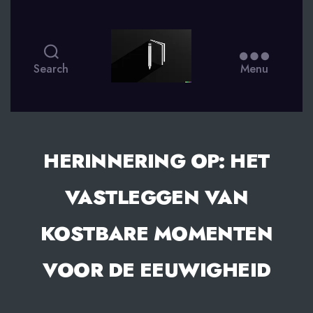
smsdagboek.nl
Search
Menu
HERINNERING OP: HET
VASTLEGGEN VAN
KOSTBARE MOMENTEN
VOOR DE EEUWIGHEID