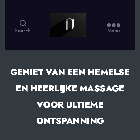
smsdagboek.nl
Search
Menu
GENIET VAN EEN HEMELSE
EN HEERLIJKE MASSAGE
VOOR ULTIEME
ONTSPANNING