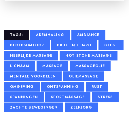
TAGS:
ADEMHALING
AMBIANCE
BLOEDSOMLOOP
DRUK EN TEMPO
GEEST
HEERLIJKE MASSAGE
HOT STONE MASSAGE
LICHAAM
MASSAGE
MASSAGEOLIE
MENTALE VOORDELEN
OLIEMASSAGE
OMGEVING
ONTSPANNING
RUST
SPANNINGEN
SPORTMASSAGE
STRESS
ZACHTE BEWEGINGEN
ZELFZORG