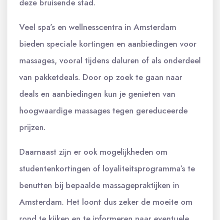
deze bruisende stad.
Veel spa’s en wellnesscentra in Amsterdam
bieden speciale kortingen en aanbiedingen voor
massages, vooral tijdens daluren of als onderdeel
van pakketdeals. Door op zoek te gaan naar
deals en aanbiedingen kun je genieten van
hoogwaardige massages tegen gereduceerde
prijzen.
Daarnaast zijn er ook mogelijkheden om
studentenkortingen of loyaliteitsprogramma’s te
benutten bij bepaalde massagepraktijken in
Amsterdam. Het loont dus zeker de moeite om
rond te kijken en te informeren naar eventuele