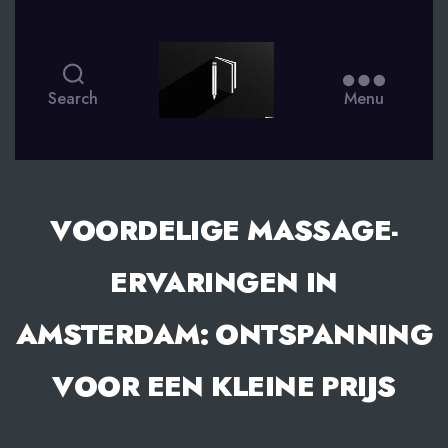
smsdagboek.nl
Search
Menu
VOORDELIGE MASSAGE-
ERVARINGEN IN
AMSTERDAM: ONTSPANNING
VOOR EEN KLEINE PRIJS