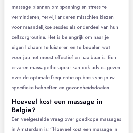
massage plannen om spanning en stress te
verminderen, terwijl anderen misschien kiezen
voor maandelijkse sessies als onderdeel van hun
zelfzorgroutine. Het is belangrijk om naar je
eigen lichaam te luisteren en te bepalen wat
voor jou het meest effectief en haalbaar is. Een
ervaren massagetherapeut kan ook advies geven
over de optimale frequentie op basis van jouw
specifieke behoeften en gezondheidsdoelen.
Hoeveel kost een massage in
Belgie?
Een veelgestelde vraag over goedkope massages
in Amsterdam is: “Hoeveel kost een massage in