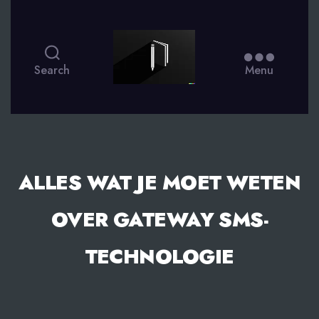
smsdagboek.nl
Search
Menu
ALLES WAT JE MOET WETEN
OVER GATEWAY SMS-
TECHNOLOGIE