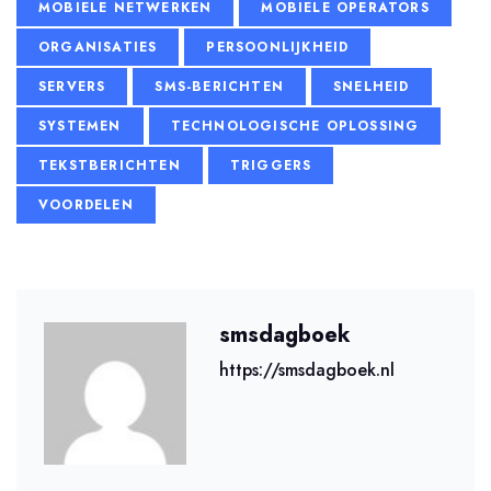
MOBIELE NETWERKEN
MOBIELE OPERATORS
ORGANISATIES
PERSOONLIJKHEID
SERVERS
SMS-BERICHTEN
SNELHEID
SYSTEMEN
TECHNOLOGISCHE OPLOSSING
TEKSTBERICHTEN
TRIGGERS
VOORDELEN
smsdagboek
https://smsdagboek.nl