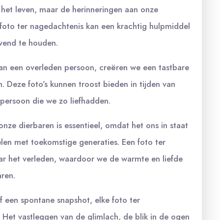
 het leven, maar de herinneringen aan onze
 foto ter nagedachtenis kan een krachtig hulpmiddel
evend te houden.
an een overleden persoon, creëren we een tastbare
. Deze foto’s kunnen troost bieden in tijden van
 persoon die we zo liefhadden.
ze dierbaren is essentieel, omdat het ons in staat
len met toekomstige generaties. Een foto ter
ar het verleden, waardoor we de warmte en liefde
ren.
f een spontane snapshot, elke foto ter
. Het vastleggen van de glimlach, de blik in de ogen