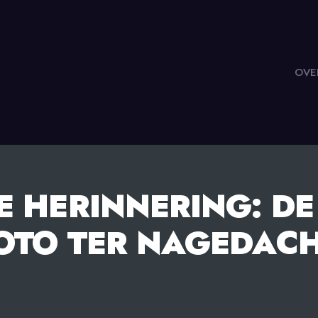
OVE
E HERINNERING: D
OTO TER NAGEDAC