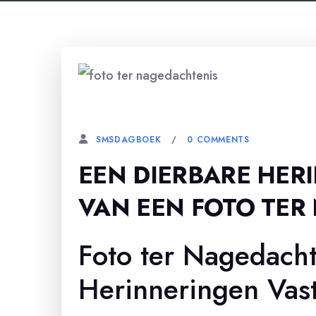
17 APRIL, 2026
0 COMMENTS
SMSDAGBOEK
EEN DIERBARE HER
VAN EEN FOTO TER
Foto ter Nagedacht
Herinneringen Vas