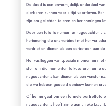
De dood is een onvermijdelijk onderdeel van
dierbaren kunnen voor altijd voortleven. Een
zijn om geliefden te eren en herinneringen l
Door een foto te nemen ter nagedachtenis v
herinnering die ons verbindt met het verleden
verdriet en dienen als een eerbetoon aan de
Het vastleggen van speciale momenten met on
stelt om die momenten te koesteren en te de
nagedachtenis kan dienen als een venster na
die we hebben gedeeld opnieuw kunnen erva
Of het nu gaat om een formele portretfoto o
nagedachtenis heeft zijn eigen unieke kracht