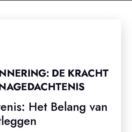
INNERING: DE KRACHT
 NAGEDACHTENIS
enis: Het Belang van
tleggen