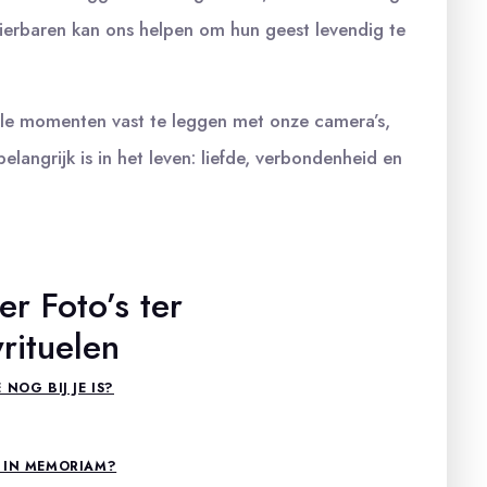
ierbaren kan ons helpen om hun geest levendig te
lle momenten vast te leggen met onze camera’s,
langrijk is in het leven: liefde, verbondenheid en
r Foto’s ter
rituelen
NOG BIJ JE IS?
 IN MEMORIAM?