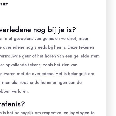
TIE?
verledene nog bij je is?
an met gevoelens van gemis en verdriet, maar
overledene nog steeds bij hen is. Deze tekenen
n vertrouwde geur of het horen van een geliefde stem
r opvallende tekens, zoals het zien van
n waren met de overledene. Het is belangrijk om
armen als troostende herinneringen aan de
ebben verloren.
rafenis?
s is het belangrijk om respectvol en ingetogen te