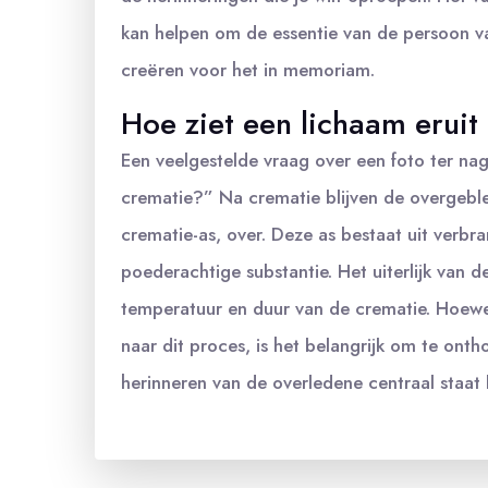
kan helpen om de essentie van de persoon va
creëren voor het in memoriam.
Hoe ziet een lichaam eruit
Een veelgestelde vraag over een foto ter nag
crematie?” Na crematie blijven de overgeble
crematie-as, over. Deze as bestaat uit verbra
poederachtige substantie. Het uiterlijk van d
temperatuur en duur van de crematie. Hoewel 
naar dit proces, is het belangrijk om te on
herinneren van de overledene centraal staat 