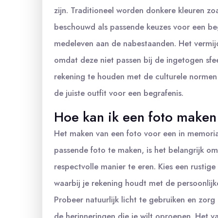
zijn. Traditioneel worden donkere kleuren zo
beschouwd als passende keuzes voor een begr
medeleven aan de nabestaanden. Het vermijden
omdat deze niet passen bij de ingetogen sfee
rekening te houden met de culturele normen
de juiste outfit voor een begrafenis.
Hoe kan ik een foto make
Het maken van een foto voor een in memoria
passende foto te maken, is het belangrijk o
respectvolle manier te eren. Kies een rustige
waarbij je rekening houdt met de persoonlijk
Probeer natuurlijk licht te gebruiken en zor
de herinneringen die je wilt oproepen. Het v