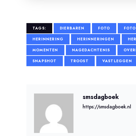
TAGS:
DIERBAREN
FOTO
FOTO
HERINNERING
HERINNERINGEN
HE
MOMENTEN
NAGEDACHTENIS
OVER
SNAPSHOT
TROOST
VASTLEGGEN
smsdagboek
https://smsdagboek.nl