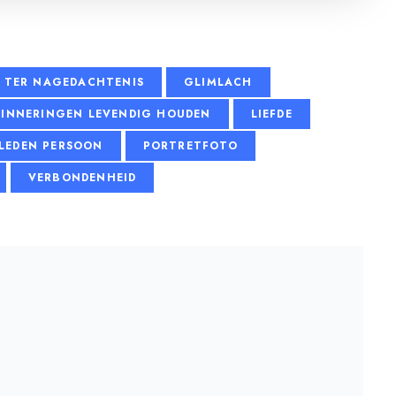
 TER NAGEDACHTENIS
GLIMLACH
RINNERINGEN LEVENDIG HOUDEN
LIEFDE
LEDEN PERSOON
PORTRETFOTO
VERBONDENHEID