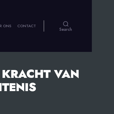
R ONS
CONTACT
Search
E KRACHT VAN
HTENIS