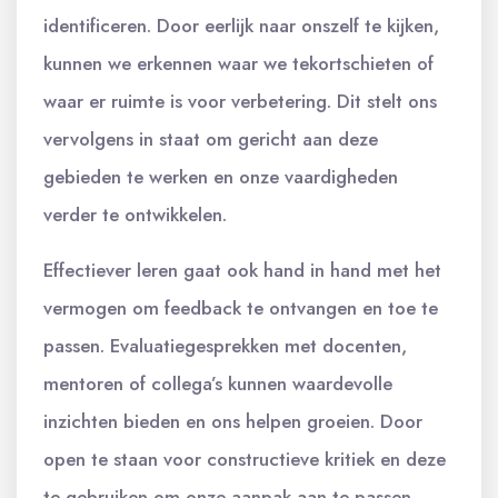
identificeren. Door eerlijk naar onszelf te kijken,
kunnen we erkennen waar we tekortschieten of
waar er ruimte is voor verbetering. Dit stelt ons
vervolgens in staat om gericht aan deze
gebieden te werken en onze vaardigheden
verder te ontwikkelen.
Effectiever leren gaat ook hand in hand met het
vermogen om feedback te ontvangen en toe te
passen. Evaluatiegesprekken met docenten,
mentoren of collega’s kunnen waardevolle
inzichten bieden en ons helpen groeien. Door
open te staan voor constructieve kritiek en deze
te gebruiken om onze aanpak aan te passen,