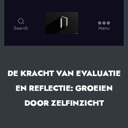
smsdagboek.nl
Search
Menu
DE KRACHT VAN EVALUATIE
EN REFLECTIE: GROEIEN
DOOR ZELFINZICHT