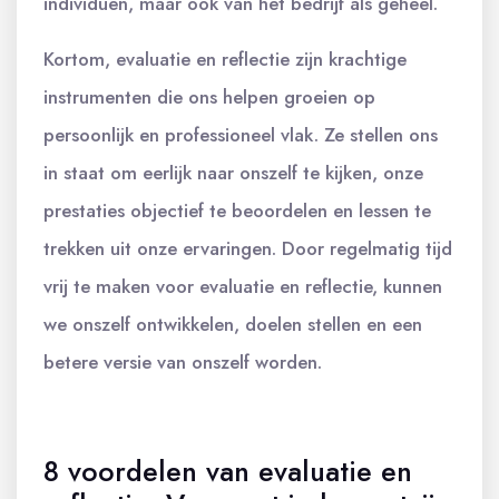
individuen, maar ook van het bedrijf als geheel.
Kortom, evaluatie en reflectie zijn krachtige
instrumenten die ons helpen groeien op
persoonlijk en professioneel vlak. Ze stellen ons
in staat om eerlijk naar onszelf te kijken, onze
prestaties objectief te beoordelen en lessen te
trekken uit onze ervaringen. Door regelmatig tijd
vrij te maken voor evaluatie en reflectie, kunnen
we onszelf ontwikkelen, doelen stellen en een
betere versie van onszelf worden.
8 voordelen van evaluatie en