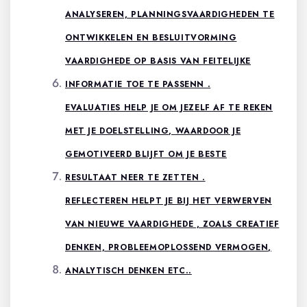
ANALYSEREN, PLANNINGSVAARDIGHEDEN TE
ONTWIKKELEN EN BESLUITVORMING
VAARDIGHEDE OP BASIS VAN FEITELIJKE
INFORMATIE TOE TE PASSENN .
EVALUATIES HELP JE OM JEZELF AF TE REKEN
MET JE DOELSTELLING, WAARDOOR JE
GEMOTIVEERD BLIJFT OM JE BESTE
RESULTAAT NEER TE ZETTEN .
REFLECTEREN HELPT JE BIJ HET VERWERVEN
VAN NIEUWE VAARDIGHEDE , ZOALS CREATIEF
DENKEN, PROBLEEMOPLOSSEND VERMOGEN,
ANALYTISCH DENKEN ETC..