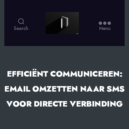
smsdagboek.nl
Search
Menu
EFFICIËNT COMMUNICEREN:
EMAIL OMZETTEN NAAR SMS
VOOR DIRECTE VERBINDING