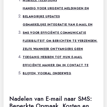
MOBIELE TELEFOONS
HANDIG VOOR URGENTE MELDINGEN EN
BELANGRIJKE UPDATES
GEMAKKELIJKE INTEGRATIE VAN E-MAIL EN
SMS VOOR EFFICIËNTE COMMUNICATIE
FLEXIBILITEIT OM BERICHTEN TE VERZENDEN,
ZELFS WANNEER ONTVANGERS GEEN
TOEGANG HEBBEN TOT HUN E-MAIL
EFFICIËNTE MANIER OM IN CONTACT TE
BLIJVEN, VOORAL ONDERWEG
Nadelen van E-mail naar SMS:
Beperkte Opmaak, Kosten en