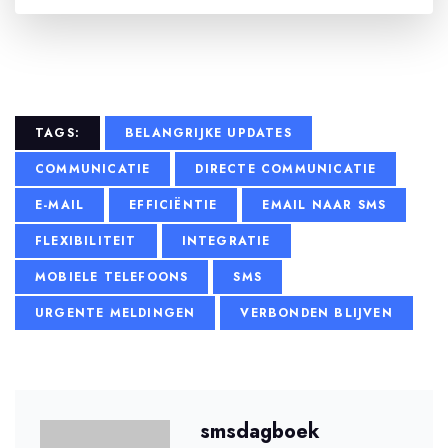
TAGS:
BELANGRIJKE UPDATES
COMMUNICATIE
DIRECTE COMMUNICATIE
E-MAIL
EFFICIËNTIE
EMAIL NAAR SMS
FLEXIBILITEIT
INTEGRATIE
MOBIELE TELEFOONS
SMS
URGENTE MELDINGEN
VERBONDEN BLIJVEN
smsdagboek