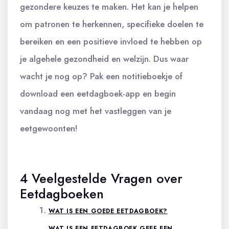
gezondere keuzes te maken. Het kan je helpen
om patronen te herkennen, specifieke doelen te
bereiken en een positieve invloed te hebben op
je algehele gezondheid en welzijn. Dus waar
wacht je nog op? Pak een notitieboekje of
download een eetdagboek-app en begin
vandaag nog met het vastleggen van je
eetgewoonten!
4 Veelgestelde Vragen over
Eetdagboeken
WAT IS EEN GOEDE EETDAGBOEK?
WAT IS EEN EETDAGBOEK GEEF EEN