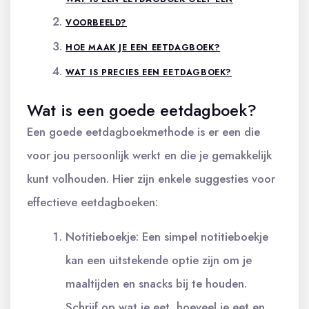
VOORBEELD?
HOE MAAK JE EEN EETDAGBOEK?
WAT IS PRECIES EEN EETDAGBOEK?
Wat is een goede eetdagboek?
Een goede eetdagboekmethode is er een die
voor jou persoonlijk werkt en die je gemakkelijk
kunt volhouden. Hier zijn enkele suggesties voor
effectieve eetdagboeken:
Notitieboekje: Een simpel notitieboekje
kan een uitstekende optie zijn om je
maaltijden en snacks bij te houden.
Schrijf op wat je eet, hoeveel je eet en