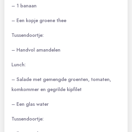
– 1 banaan
– Een kopje groene thee
Tussendoortje:
– Handvol amandelen
Lunch:
– Salade met gemengde groenten, tomaten,
komkommer en gegrilde kipfilet
– Een glas water
Tussendoortje: