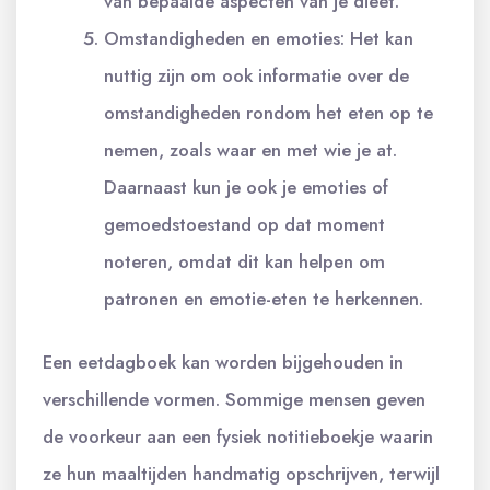
van bepaalde aspecten van je dieet.
Omstandigheden en emoties: Het kan
nuttig zijn om ook informatie over de
omstandigheden rondom het eten op te
nemen, zoals waar en met wie je at.
Daarnaast kun je ook je emoties of
gemoedstoestand op dat moment
noteren, omdat dit kan helpen om
patronen en emotie-eten te herkennen.
Een eetdagboek kan worden bijgehouden in
verschillende vormen. Sommige mensen geven
de voorkeur aan een fysiek notitieboekje waarin
ze hun maaltijden handmatig opschrijven, terwijl