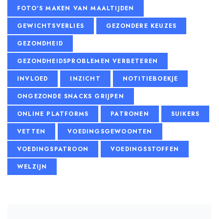
FOTO'S MAKEN VAN MAALTIJDEN
GEWICHTSVERLIES
GEZONDERE KEUZES
GEZONDHEID
GEZONDHEIDSPROBLEMEN VERBETEREN
INVLOED
INZICHT
NOTITIEBOEKJE
ONGEZONDE SNACKS GRIJPEN
ONLINE PLATFORMS
PATRONEN
SUIKERS
VETTEN
VOEDINGSGEWOONTEN
VOEDINGSPATROON
VOEDINGSSTOFFEN
WELZIJN