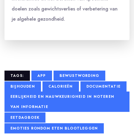
doelen zoals gewichtsverlies of verbetering van
je algehele gezondheid.
TAGS:
APP
BEWUSTWORDING
BIJHOUDEN
CALORIEËN
DOCUMENTATIE
EERLIJKHEID EN NAUWKEURIGHEID IN NOTEREN
VAN INFORMATIE
EETDAGBOEK
EMOTIES RONDOM ETEN BLOOTLEGGEN