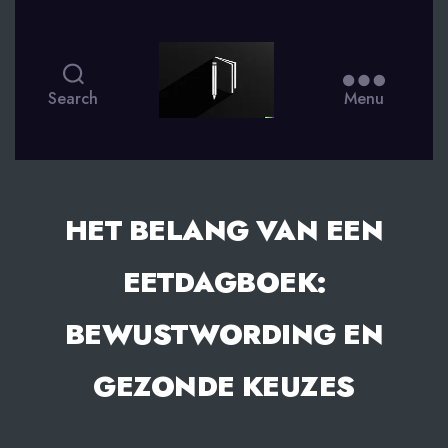
smsdagboek.nl
Search
Menu
HET BELANG VAN EEN
EETDAGBOEK:
BEWUSTWORDING EN
GEZONDE KEUZES