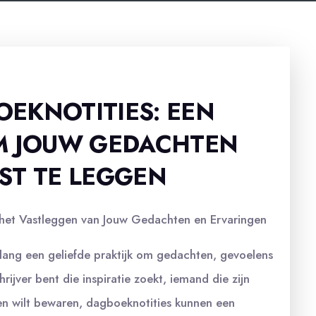
EKNOTITIES: EEN
OM JOUW GEDACHTEN
ST TE LEGGEN
 het Vastleggen van Jouw Gedachten en Ervaringen
lang een geliefde praktijk om gedachten, gevoelens
rijver bent die inspiratie zoekt, iemand die zijn
en wilt bewaren, dagboeknotities kunnen een