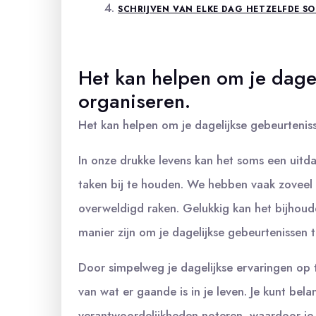
SCHRIJVEN VAN ELKE DAG HETZELFDE S
Het kan helpen om je dage
organiseren.
Het kan helpen om je dagelijkse gebeurteni
In onze drukke levens kan het soms een uitd
taken bij te houden. We hebben vaak zoveel
overweldigd raken. Gelukkig kan het bijhou
manier zijn om je dagelijkse gebeurtenissen 
Door simpelweg je dagelijkse ervaringen op te
van wat er gaande is in je leven. Je kunt bel
verantwoordelijkheden noteren, waardoor je 