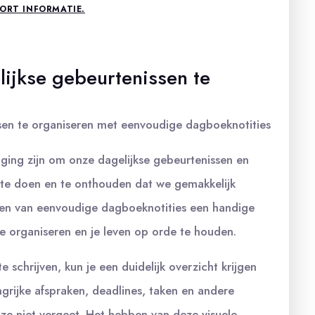
OORT INFORMATIE.
lijkse gebeurtenissen te
ssen te organiseren met eenvoudige dagboeknotities
aging zijn om onze dagelijkse gebeurtenissen en
 te doen en te onthouden dat we gemakkelijk
den van eenvoudige dagboeknotities een handige
te organiseren en je leven op orde te houden.
 schrijven, kun je een duidelijk overzicht krijgen
angrijke afspraken, deadlines, taken en andere
ze niet vergeet. Het hebben van deze visuele