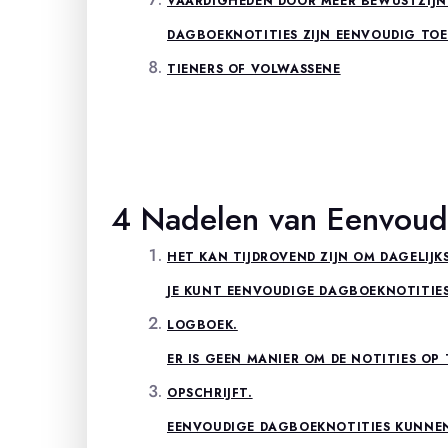
VAARDIGHEDEN DOOR MEER BEWUSTZIJN V
DAGBOEKNOTITIES ZIJN EENVOUDIG TOEG
TIENERS OF VOLWASSENE
4 Nadelen van Eenvoud
HET KAN TIJDROVEND ZIJN OM DAGELIJK
JE KUNT EENVOUDIGE DAGBOEKNOTITIES
LOGBOEK.
ER IS GEEN MANIER OM DE NOTITIES OP 
OPSCHRIJFT.
EENVOUDIGE DAGBOEKNOTITIES KUNNE