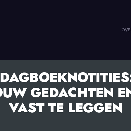
OVE
DAGBOEKNOTITIES:
OUW GEDACHTEN E
VAST TE LEGGEN