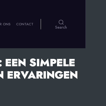
R ONS
CONTACT
Search
 EEN SIMPELE
N ERVARINGEN