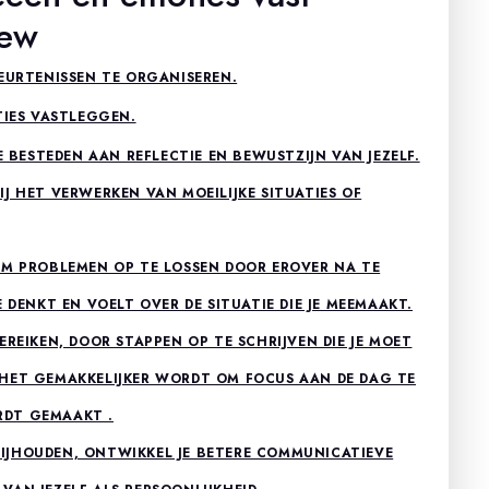
bew
BEURTENISSEN TE ORGANISEREN.
TIES VASTLEGGEN.
E BESTEDEN AAN REFLECTIE EN BEWUSTZIJN VAN JEZELF.
J HET VERWERKEN VAN MOEILIJKE SITUATIES OF
OM PROBLEMEN OP TE LOSSEN DOOR EROVER NA TE
 DENKT EN VOELT OVER DE SITUATIE DIE JE MEEMAAKT.
EREIKEN, DOOR STAPPEN OP TE SCHRIJVEN DIE JE MOET
 HET GEMAKKELIJKER WORDT OM FOCUS AAN DE DAG TE
RDT GEMAAKT .
IJHOUDEN, ONTWIKKEL JE BETERE COMMUNICATIEVE