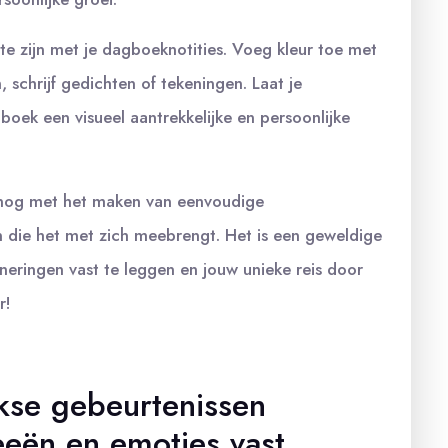
 te zijn met je dagboeknotities. Voeg kleur toe met
n, schrijf gedichten of tekeningen. Laat je
boek een visueel aantrekkelijke en persoonlijke
 nog met het maken van eenvoudige
 die het met zich meebrengt. Het is een geweldige
nneringen vast te leggen en jouw unieke reis door
r!
jkse gebeurtenissen
eeën en emoties vast