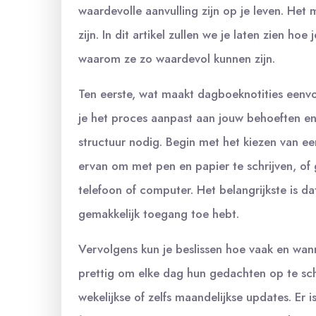
waardevolle aanvulling zijn op je leven. Het 
zijn. In dit artikel zullen we je laten zien 
waarom ze zo waardevol kunnen zijn.
Ten eerste, wat maakt dagboeknotities eenv
je het proces aanpast aan jouw behoeften en l
structuur nodig. Begin met het kiezen van e
ervan om met pen en papier te schrijven, of g
telefoon of computer. Het belangrijkste is dat
gemakkelijk toegang toe hebt.
Vervolgens kun je beslissen hoe vaak en wan
prettig om elke dag hun gedachten op te sch
wekelijkse of zelfs maandelijkse updates. Er 