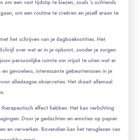
n om een vast tijdstip te kiezen, zoals ’s ochtends
ngaan, om een routine te creëren en jezelf eraan te
met het schrijven van je dagboeknotities. Het
. Schrijf over wat er in je opkomt, zonder je zorgen
jouw persoonlijke ruimte om vrijuit te uiten wat er
en en gevoelens, interessante gebeurtenissen in je
ewoon alledaagse observaties. Het draait allemaal
n.
herapeutisch effect hebben. Het kan verlichting
tdagingen. Door je gedachten en emoties op papier
ijpen en verwerken. Bovendien kan het teruglezen van
rsoonlijke groei.