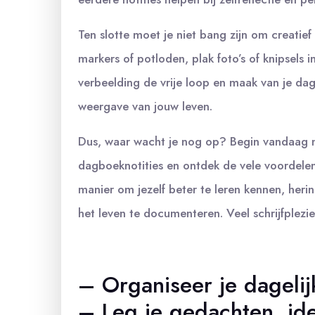
Ten slotte moet je niet bang zijn om creatief
markers of potloden, plak foto’s of knipsels i
verbeelding de vrije loop en maak van je dag
weergave van jouw leven.
Dus, waar wacht je nog op? Begin vandaag
dagboeknotities en ontdek de vele voordelen
manier om jezelf beter te leren kennen, heri
het leven te documenteren. Veel schrijfplezie
– Organiseer je dageli
– Leg je gedachten, id