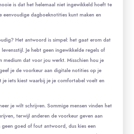
mooie is dat het helemaal niet ingewikkeld hoeft te
hoe je eenvoudige dagboeknotities kunt maken en
oudig? Het antwoord is simpel: het gaat erom dat
evensstijl. Je hebt geen ingewikkelde regels of
en medium dat voor jou werkt. Misschien hou je
eef je de voorkeur aan digitale notities op je
 je iets kiest waarbij je je comfortabel voelt en
neer je wilt schrijven. Sommige mensen vinden het
rijven, terwijl anderen de voorkeur geven aan
is geen goed of fout antwoord, dus kies een