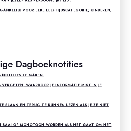
AN JEZELF ALS PERSOONLIJKHEID .
ANKELIJK VOOR ELKE LEEFTIJDSCATEGORIE; KINDEREN,
ige Dagboeknotities
S NOTITIES TE MAKEN.
 VERGETEN, WAARDOOR JE INFORMATIE MIST IN JE
TE SLAAN EN TERUG TE KUNNEN LEZEN ALS JE ZE NIET
N SAAI OF MONOTOON WORDEN ALS HET GAAT OM HET