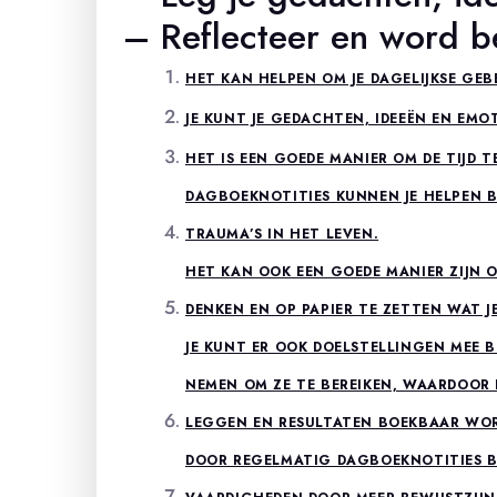
– Reflecteer en word 
HET KAN HELPEN OM JE DAGELIJKSE GE
JE KUNT JE GEDACHTEN, IDEEËN EN EMO
HET IS EEN GOEDE MANIER OM DE TIJD T
DAGBOEKNOTITIES KUNNEN JE HELPEN BI
TRAUMA’S IN HET LEVEN.
HET KAN OOK EEN GOEDE MANIER ZIJN 
DENKEN EN OP PAPIER TE ZETTEN WAT JE
JE KUNT ER OOK DOELSTELLINGEN MEE B
NEMEN OM ZE TE BEREIKEN, WAARDOOR
LEGGEN EN RESULTATEN BOEKBAAR WO
DOOR REGELMATIG DAGBOEKNOTITIES B