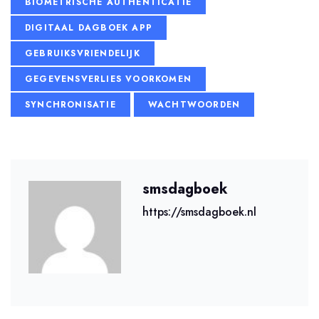
BIOMETRISCHE AUTHENTICATIE
DIGITAAL DAGBOEK APP
GEBRUIKSVRIENDELIJK
GEGEVENSVERLIES VOORKOMEN
SYNCHRONISATIE
WACHTWOORDEN
smsdagboek
https://smsdagboek.nl