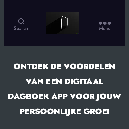
smsdagboek.nl
Search
Menu
ONTDEK DE VOORDELEN
VAN EEN DIGITAAL
DAGBOEK APP VOOR JOUW
PERSOONLIJKE GROEI