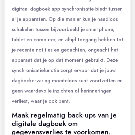
digitaal dagboek app synchronisatie biedt tussen
al je apparaten. Op die manier kun je naadloos
schakelen tussen bijvoorbeeld je smartphone,
tablet en computer, en altijd toegang hebben tot
je recente notities en gedachten, ongeacht het
apparaat dat je op dat moment gebruikt. Deze
synchronisatiefunctie zorgt ervoor dat je jouw
dagboekervaring moeiteloos kunt voortzetten en
geen waardevolle inzichten of herinneringen
verliest, waar je ook bent.
Maak regelmatig back-ups van je
digitale dagboek om
gegevensverlies te voorkomen.