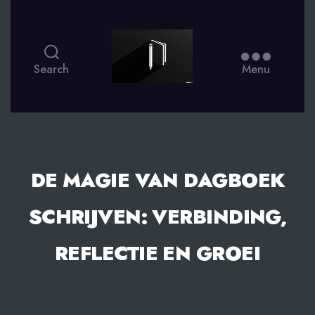
smsdagboek.nl
Search
Menu
DE MAGIE VAN DAGBOEK
SCHRIJVEN: VERBINDING,
REFLECTIE EN GROEI