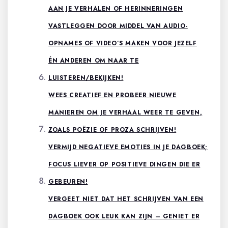
AAN JE VERHALEN OF HERINNERINGEN
VASTLEGGEN DOOR MIDDEL VAN AUDIO-
OPNAMES OF VIDEO’S MAKEN VOOR JEZELF
ÉN ANDEREN OM NAAR TE
LUISTEREN/BEKIJKEN!
WEES CREATIEF EN PROBEER NIEUWE
MANIEREN OM JE VERHAAL WEER TE GEVEN,
ZOALS POËZIE OF PROZA SCHRIJVEN!
VERMIJD NEGATIEVE EMOTIES IN JE DAGBOEK;
FOCUS LIEVER OP POSITIEVE DINGEN DIE ER
GEBEUREN!
VERGEET NIET DAT HET SCHRIJVEN VAN EEN
DAGBOEK OOK LEUK KAN ZIJN – GENIET ER