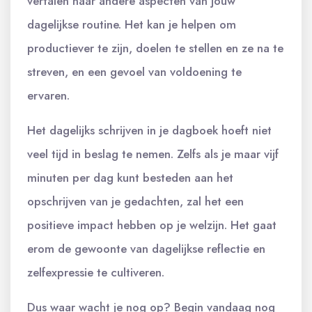
vertalen naar andere aspecten van jouw
dagelijkse routine. Het kan je helpen om
productiever te zijn, doelen te stellen en ze na te
streven, en een gevoel van voldoening te
ervaren.
Het dagelijks schrijven in je dagboek hoeft niet
veel tijd in beslag te nemen. Zelfs als je maar vijf
minuten per dag kunt besteden aan het
opschrijven van je gedachten, zal het een
positieve impact hebben op je welzijn. Het gaat
erom de gewoonte van dagelijkse reflectie en
zelfexpressie te cultiveren.
Dus waar wacht je nog op? Begin vandaag nog