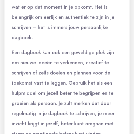
wat er op dat moment in je opkomt. Het is
belangrijk om eerlijk en authentiek te zijn in je
schrijven – het is immers jouw persoonlijke
dagboek.
Een dagboek kan ook een geweldige plek zijn
om nieuwe ideeën te verkennen, creatief te
schrijven of zelfs doelen en plannen voor de
toekomst vast te leggen. Gebruik het als een
hulpmiddel om jezelf beter te begrijpen en te
groeien als persoon. Je zult merken dat door
regelmatig in je dagboek te schrijven, je meer
inzicht krijgt in jezelf, beter kunt omgaan met
stress en emotionele balans kunt vinden.