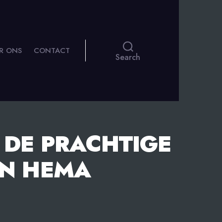
R ONS
CONTACT
Search
 DE PRACHTIGE
AN HEMA