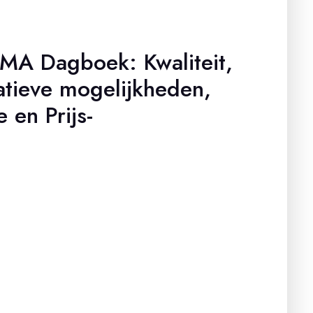
MA Dagboek: Kwaliteit,
eatieve mogelijkheden,
e en Prijs-