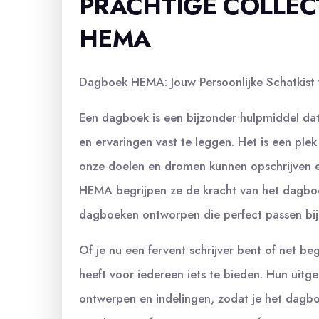
PRACHTIGE COLLEC
HEMA
Dagboek HEMA: Jouw Persoonlijke Schatkist 
Een dagboek is een bijzonder hulpmiddel dat
en ervaringen vast te leggen. Het is een pl
onze doelen en dromen kunnen opschrijven e
HEMA begrijpen ze de kracht van het dagboe
dagboeken ontworpen die perfect passen bij j
Of je nu een fervent schrijver bent of net 
heeft voor iedereen iets te bieden. Hun uitg
ontwerpen en indelingen, zodat je het dagboe