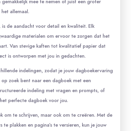
gemakkelijk mee te nemen of juist een groter
 het allemaal.
s de aandacht voor detail en kwaliteit. Elk
waardige materialen om ervoor te zorgen dat het
rt. Van stevige kaften tot kwalitatief papier dat
spect is ontworpen met jou in gedachten.
illende indelingen, zodat je jouw dagboekervaring
u op zoek bent naar een dagboek met een
ructureerde indeling met vragen en prompts, of
het perfecte dagboek voor jou.
k om te schrijven, maar ook om te creëren. Met de
s te plakken en pagina’s te versieren, kun je jouw