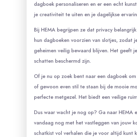
dagboek personaliseren en er een echt kuns
je creativiteit te uiten en je dagelijkse erva
Bij HEMA begrijpen ze dat privacy belangrijk
hun dagboeken voorzien van slotjes, zodat 
geheimen veilig bewaard blijven. Het geeft 
schatten beschermd zijn.
Of je nu op zoek bent naar een dagboek om je
of gewoon even stil te staan bij de mooie 
perfecte metgezel. Het biedt een veilige ruimte
Dus waar wacht je nog op? Ga naar HEMA en
vandaag nog met het vastleggen van jouw ko
schatkist vol verhalen die je voor altijd kunt 