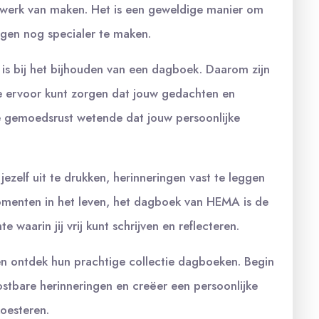
twerk van maken. Het is een geweldige manier om
ringen nog specialer te maken.
 is bij het bijhouden van een dagboek. Daarom zijn
je ervoor kunt zorgen dat jouw gedachten en
je gemoedsrust wetende dat jouw persoonlijke
zelf uit te drukken, herinneringen vast te leggen
momenten in het leven, het dagboek van HEMA is de
 waarin jij vrij kunt schrijven en reflecteren.
 ontdek hun prachtige collectie dagboeken. Begin
stbare herinneringen en creëer een persoonlijke
koesteren.