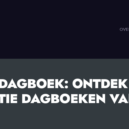
OVE
 DAGBOEK: ONTDEK
TIE DAGBOEKEN V