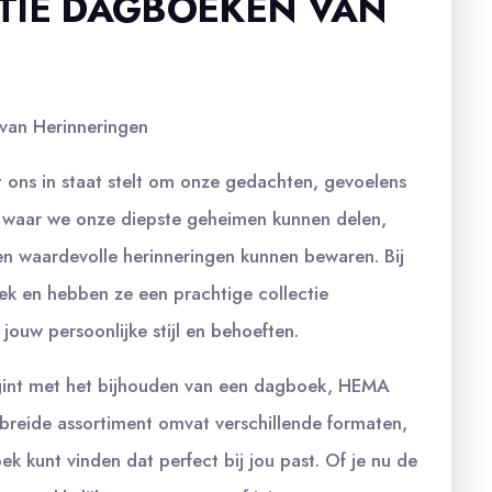
TIE DAGBOEKEN VAN
van Herinneringen
 ons in staat stelt om onze gedachten, gevoelens
ek waar we onze diepste geheimen kunnen delen,
n waardevolle herinneringen kunnen bewaren. Bij
k en hebben ze een prachtige collectie
ouw persoonlijke stijl en behoeften.
begint met het bijhouden van een dagboek, HEMA
ebreide assortiment omvat verschillende formaten,
k kunt vinden dat perfect bij jou past. Of je nu de