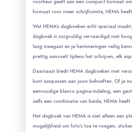
voorkeur geeft aan een compact formaat om 
formaat voor meer schrijfruimte, HEMA heeft
Wat HEMA’s dagboeken echt speciaal maakt, i
dagboek is zorgvuldig vervaardigd met hoog
lang meegaat en je herinneringen veilig bewaa
prettig aanvoelt tijdens het schrijven, elk a
Daarnaast biedt HEMA dagboeken met versch
kunt aanpassen aan jouw behoeften. Of je n
eenvoudige blanco pagina-indeling, een gest
zelfs een combinatie van beide, HEMA heeft 
Het dagboek van HEMA is niet alleen een ple
mogelijkheid om foto’s toe te voegen, sticker