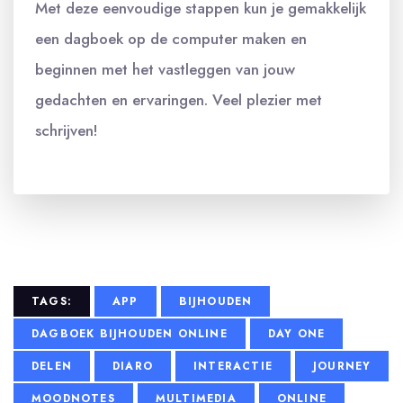
Met deze eenvoudige stappen kun je gemakkelijk
een dagboek op de computer maken en
beginnen met het vastleggen van jouw
gedachten en ervaringen. Veel plezier met
schrijven!
TAGS:
APP
BIJHOUDEN
DAGBOEK BIJHOUDEN ONLINE
DAY ONE
DELEN
DIARO
INTERACTIE
JOURNEY
MOODNOTES
MULTIMEDIA
ONLINE