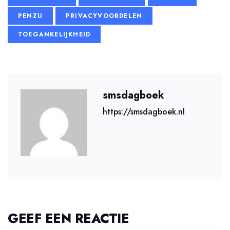
PENZU
PRIVACYVOORDELEN
TOEGANKELIJKHEID
smsdagboek
https://smsdagboek.nl
GEEF EEN REACTIE