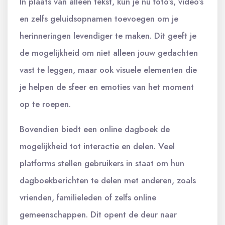
In plaats van alleen tekst, kun je nu foto’s, video’s
en zelfs geluidsopnamen toevoegen om je
herinneringen levendiger te maken. Dit geeft je
de mogelijkheid om niet alleen jouw gedachten
vast te leggen, maar ook visuele elementen die
je helpen de sfeer en emoties van het moment
op te roepen.
Bovendien biedt een online dagboek de
mogelijkheid tot interactie en delen. Veel
platforms stellen gebruikers in staat om hun
dagboekberichten te delen met anderen, zoals
vrienden, familieleden of zelfs online
gemeenschappen. Dit opent de deur naar