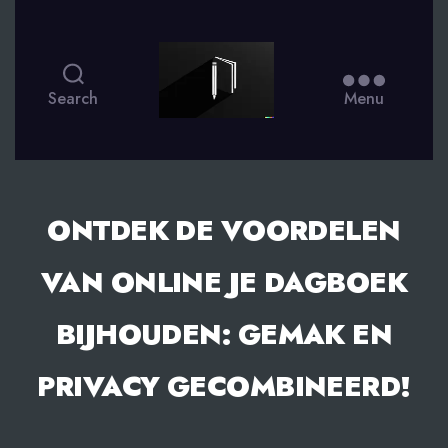
smsdagboek.nl
Search
Menu
ONTDEK DE VOORDELEN
VAN ONLINE JE DAGBOEK
BIJHOUDEN: GEMAK EN
PRIVACY GECOMBINEERD!