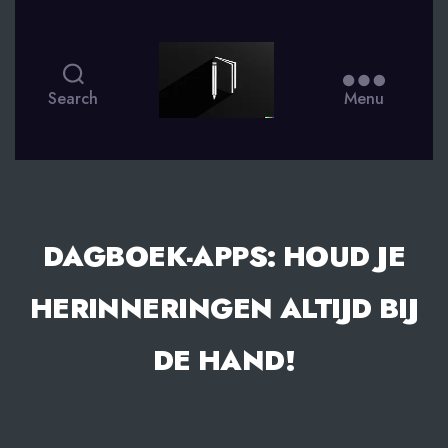
smsdagboek.nl
Search
Menu
DAGBOEK-APPS: HOUD JE
HERINNERINGEN ALTIJD BIJ
DE HAND!