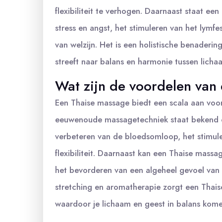
flexibiliteit te verhogen. Daarnaast staat 
stress en angst, het stimuleren van het lymf
van welzijn. Het is een holistische benaderin
streeft naar balans en harmonie tussen licha
Wat zijn de voordelen van
Een Thaise massage biedt een scala aan voor
eeuwenoude massagetechniek staat bekend om
verbeteren van de bloedsomloop, het stimule
flexibiliteit. Daarnaast kan een Thaise massa
het bevorderen van een algeheel gevoel van 
stretching en aromatherapie zorgt een Thais
waardoor je lichaam en geest in balans kome