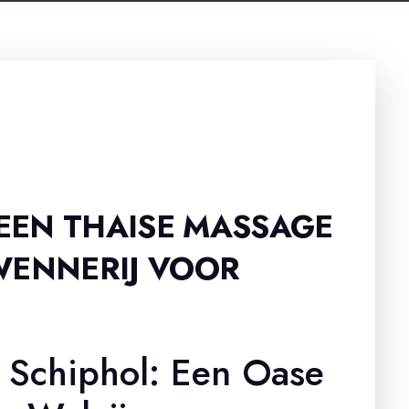
EEN THAISE MASSAGE
WENNERIJ VOOR
 Schiphol: Een Oase