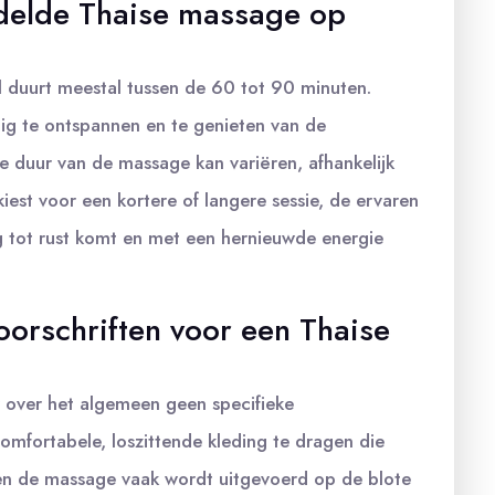
delde Thaise massage op
duurt meestal tussen de 60 tot 90 minuten.
edig te ontspannen en te genieten van de
 duur van de massage kan variëren, afhankelijk
iest voor een kortere of langere sessie, de ervaren
ig tot rust komt en met een hernieuwde energie
voorschriften voor een Thaise
 over het algemeen geen specifieke
comfortabele, loszittende kleding te dragen die
zien de massage vaak wordt uitgevoerd op de blote