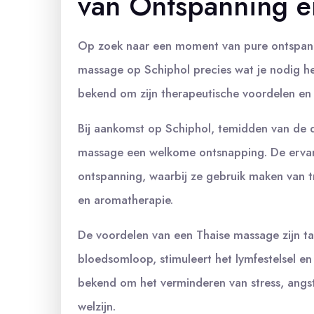
van Ontspanning e
Op zoek naar een moment van pure ontspannin
massage op Schiphol precies wat je nodig 
bekend om zijn therapeutische voordelen en 
Bij aankomst op Schiphol, temidden van de d
massage een welkome ontsnapping. De ervar
ontspanning, waarbij ze gebruik maken van tr
en aromatherapie.
De voordelen van een Thaise massage zijn talr
bloedsomloop, stimuleert het lymfestelsel en 
bekend om het verminderen van stress, angs
welzijn.