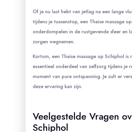
Of je nu last hebt van jetlag na een lange v
tijdens je tussenstop, een Thaise massage op 
onderdompelen in de rustgevende sfeer en l
zorgen wegnemen.
Kortom, een Thaise massage op Schiphol is ni
essentieel onderdeel van zelfzorg tijdens je r
moment van pure ontspanning. Je zult er vers
deze ervaring kan zijn.
Veelgestelde Vragen o
Schiphol