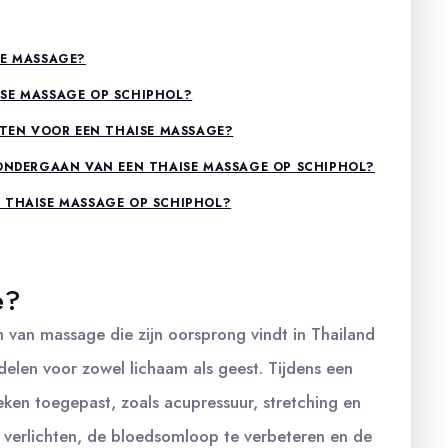
SE MASSAGE?
ISE MASSAGE OP SCHIPHOL?
IFTEN VOOR EEN THAISE MASSAGE?
 ONDERGAAN VAN EEN THAISE MASSAGE OP SCHIPHOL?
 THAISE MASSAGE OP SCHIPHOL?
e?
van massage die zijn oorsprong vindt in Thailand
delen voor zowel lichaam als geest. Tijdens een
ken toegepast, zoals acupressuur, stretching en
 verlichten, de bloedsomloop te verbeteren en de