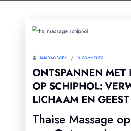
25 OKTOBER, 2025
0 COMMENTS
SMSDAGBOEK
ONTSPANNEN MET 
OP SCHIPHOL: VER
LICHAAM EN GEEST
Thaise Massage op