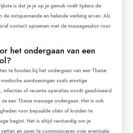
jkste is dat je je op je gemak voelt tijdens de
an de ontspannende en helende werking ervan. Als
d vooraf contact opnemen met de massagesalon voor
voor het ondergaan van een
ol?
hten te houden bij het ondergaan van een Thaise
medische aandoeningen zoals ernstige
 infecties of recente operaties wordt geadviseerd
t ze een Thaise massage ondergaan. Het is ook
igheden voor bepaalde oliën of kruiden te
e begint. Het is altijd verstandig om je
e zetten en open te communiceren over eventuele