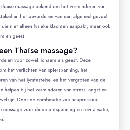
een Thaise massage bekend om het verminderen van
estelsel en het bevorderen van een algeheel gevoel
g die niet alleen fysieke klachten aanpakt, maar ook
am en geest.
 een Thaise massage?
delen voor zowel lichaam als geest. Deze
 het verlichten van spierspanning, het
ren van het lymfestelsel en het vergroten van de
ge helpen bij het verminderen van stress, angst en
welzijn. Door de combinatie van acupressuur,
e massage voor diepe ontspanning en revitalisatie,
n.