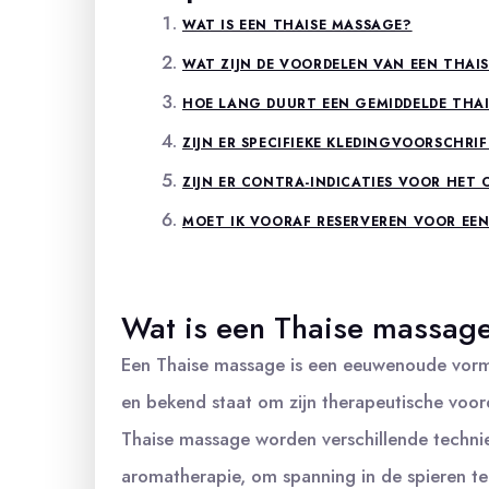
WAT IS EEN THAISE MASSAGE?
WAT ZIJN DE VOORDELEN VAN EEN THAI
HOE LANG DUURT EEN GEMIDDELDE THA
ZIJN ER SPECIFIEKE KLEDINGVOORSCHR
ZIJN ER CONTRA-INDICATIES VOOR HET
MOET IK VOORAF RESERVEREN VOOR EEN
Wat is een Thaise massag
Een Thaise massage is een eeuwenoude vorm 
en bekend staat om zijn therapeutische voor
Thaise massage worden verschillende technie
aromatherapie, om spanning in de spieren te