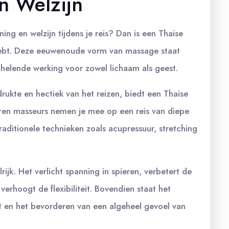
n Welzijn
g en welzijn tijdens je reis? Dan is een Thaise
hebt. Deze eeuwenoude vorm van massage staat
helende werking voor zowel lichaam als geest.
rukte en hectiek van het reizen, biedt een Thaise
en masseurs nemen je mee op een reis van diepe
aditionele technieken zoals acupressuur, stretching
ijk. Het verlicht spanning in spieren, verbetert de
verhoogt de flexibiliteit. Bovendien staat het
t en het bevorderen van een algeheel gevoel van