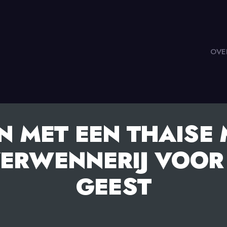
OVE
 MET EEN THAISE
VERWENNERIJ VOOR
GEEST