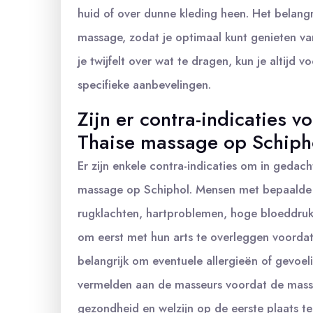
huid of over dunne kleding heen. Het belangri
massage, zodat je optimaal kunt genieten v
je twijfelt over wat te dragen, kun je altij
specifieke aanbevelingen.
Zijn er contra-indicaties 
Thaise massage op Schiph
Er zijn enkele contra-indicaties om in gedac
massage op Schiphol. Mensen met bepaalde 
rugklachten, hartproblemen, hoge bloeddruk,
om eerst met hun arts te overleggen voorda
belangrijk om eventuele allergieën of gevoel
vermelden aan de masseurs voordat de massag
gezondheid en welzijn op de eerste plaats t