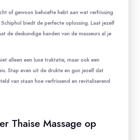
lucht of gewoon behoefte hebt aan wat verfrissing
Schiphol biedt de perfecte oplossing. Laat jezelf
aat de deskundige handen van de masseurs al je
et alleen een luxe traktatie, maar ook een
eis. Stap even uit de drukte en gun jezelf dat
teld van staan hoe verfrissend en revitaliserend
ver Thaise Massage op