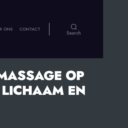
R ONS
CONTACT
Search
 MASSAGE OP
 LICHAAM EN