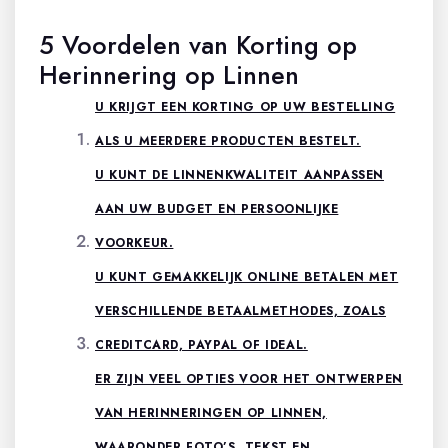
5 Voordelen van Korting op
Herinnering op Linnen
U KRIJGT EEN KORTING OP UW BESTELLING
ALS U MEERDERE PRODUCTEN BESTELT.
U KUNT DE LINNENKWALITEIT AANPASSEN
AAN UW BUDGET EN PERSOONLIJKE
VOORKEUR.
U KUNT GEMAKKELIJK ONLINE BETALEN MET
VERSCHILLENDE BETAALMETHODES, ZOALS
CREDITCARD, PAYPAL OF IDEAL.
ER ZIJN VEEL OPTIES VOOR HET ONTWERPEN
VAN HERINNERINGEN OP LINNEN,
WAARONDER FOTO’S, TEKST EN