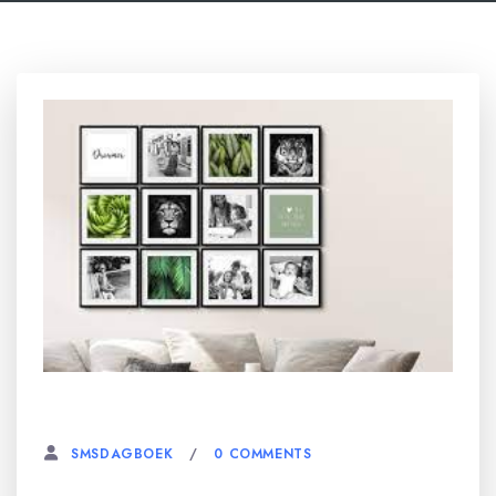
14 NOVEMBER, 2023
0 COMMENTS
SMSDAGBOEK