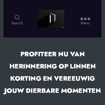
smsdagboek.nl
Search
Menu
PROFITEER NU VAN
HERINNERING OP LINNEN
KORTING EN VEREEUWIG
JOUW DIERBARE MOMENTEN