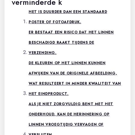
verminderde k
HET IS DUURDER DAN EEN STANDAARD
POSTER OF FOTOAFDRUK.
ER BESTAAT EEN RISICO DAT HET LINNEN
BESCHADIGD RAAKT TIJDENS DE
VERZENDING.
DE KLEUREN OP HET LINNEN KUNNEN
AFWIJKEN VAN DE ORIGINELE AFBEELDING,
WAT RESULTEERT IN MINDER KWALITEIT VAN
HET EINDPRODUCT.
ALS JE NIET ZORGVULDIG BENT MET HET
ONDERHOUD, KAN DE HERINNERING OP
LINNEN VROEGTIJDIG VERVAGEN OF
VERSLIJTEN.