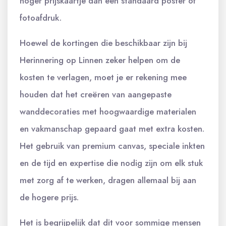
hoger prijskaartje dan een standaard poster of
fotoafdruk.
Hoewel de kortingen die beschikbaar zijn bij
Herinnering op Linnen zeker helpen om de
kosten te verlagen, moet je er rekening mee
houden dat het creëren van aangepaste
wanddecoraties met hoogwaardige materialen
en vakmanschap gepaard gaat met extra kosten.
Het gebruik van premium canvas, speciale inkten
en de tijd en expertise die nodig zijn om elk stuk
met zorg af te werken, dragen allemaal bij aan
de hogere prijs.
Het is begrijpelijk dat dit voor sommige mensen