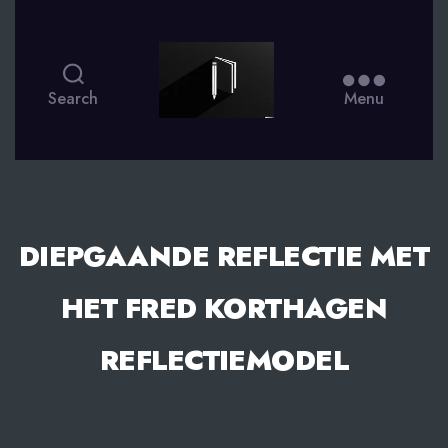
smsdagboek.nl
Search
Menu
DIEPGAANDE REFLECTIE MET
HET FRED KORTHAGEN
REFLECTIEMODEL