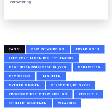
verbetering.
TAGS:
BEWUSTWORDING
ERVARINGEN
FRED KORTHAGEN REFLECTIEMODEL
GEBEURTENISSEN BESCHRIJVEN
GEDACHTEN
GEVOELENS
HANDELEN
OVERTUIGINGEN
PERSOONLIJKE GROEI
PROFESSIONELE ONTWIKKELING
REFLECTIE
SITUATIE BENOEMEN
WAARDEN