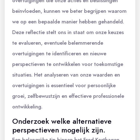
overtuigingen die onze acties en beslissingen
beïnvloeden, kunnen we beter begrijpen waarom
we op een bepaalde manier hebben gehandeld.
Deze reflectie stelt ons in staat om onze keuzes
te evalueren, eventuele belemmerende
overtuigingen te identificeren en nieuwe
perspectieven te ontwikkelen voor toekomstige
situaties. Het analyseren van onze waarden en
overtuigingen is essentieel voor persoonlijke
groei, zelfbewustzijn en effectieve professionele
ontwikkeling.
Onderzoek welke alternatieve
perspectieven mogelijk zijn.
Een belangrijke tip binnen het Fred Korthagen