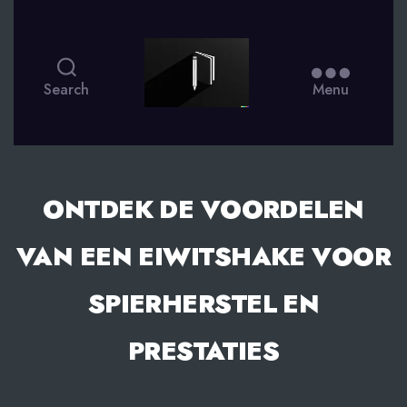
smsdagboek.nl
Search
Menu
ONTDEK DE VOORDELEN
VAN EEN EIWITSHAKE VOOR
SPIERHERSTEL EN
PRESTATIES