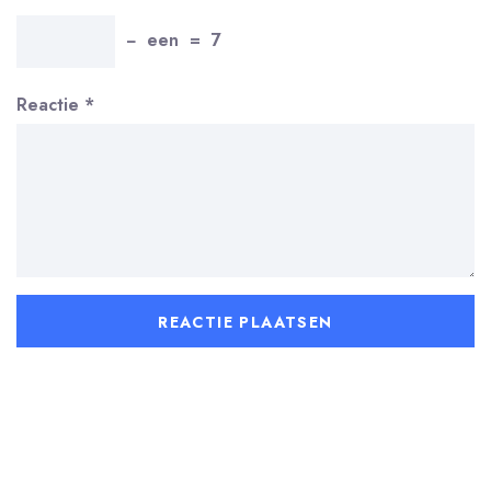
−
een
=
7
Reactie
*