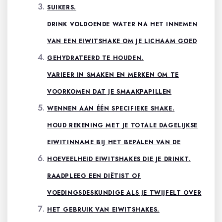
SUIKERS.
DRINK VOLDOENDE WATER NA HET INNEMEN
VAN EEN EIWITSHAKE OM JE LICHAAM GOED
GEHYDRATEERD TE HOUDEN.
VARIEER IN SMAKEN EN MERKEN OM TE
VOORKOMEN DAT JE SMAAKPAPILLEN
WENNEN AAN ÉÉN SPECIFIEKE SHAKE.
HOUD REKENING MET JE TOTALE DAGELIJKSE
EIWITINNAME BIJ HET BEPALEN VAN DE
HOEVEELHEID EIWITSHAKES DIE JE DRINKT.
RAADPLEEG EEN DIËTIST OF
VOEDINGSDESKUNDIGE ALS JE TWIJFELT OVER
HET GEBRUIK VAN EIWITSHAKES.