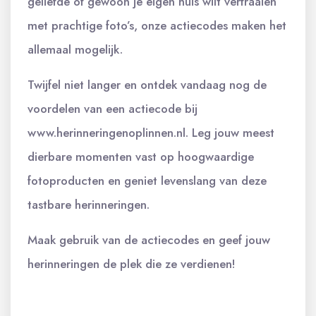
geliefde of gewoon je eigen huis wilt verfraaien
met prachtige foto’s, onze actiecodes maken het
allemaal mogelijk.
Twijfel niet langer en ontdek vandaag nog de
voordelen van een actiecode bij
www.herinneringenoplinnen.nl. Leg jouw meest
dierbare momenten vast op hoogwaardige
fotoproducten en geniet levenslang van deze
tastbare herinneringen.
Maak gebruik van de actiecodes en geef jouw
herinneringen de plek die ze verdienen!