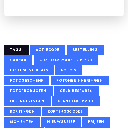
TAGS:
ACTIECODE
BESTELLING
CADEAU
CUSTTOM MADE FOR YOU
EXCLUSIEVE DEALS
FOTO'S
FOTOGESCHENK
FOTOHERINNERINGEN
FOTOPRODUCTEN
GELD BESPAREN
HERINNERINGEN
KLANTENSERVICE
KORTINGEN
KORTINGSCODES
MOMENTEN
NIEUWSBRIEF
PRIJZEN