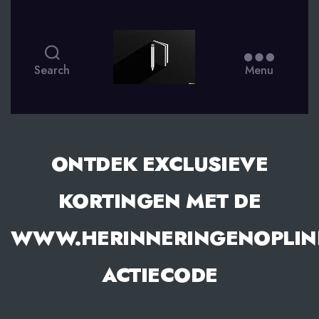
smsdagboek.nl
Search
Menu
ONTDEK EXCLUSIEVE
KORTINGEN MET DE
WWW.HERINNERINGENOPLIN
ACTIECODE