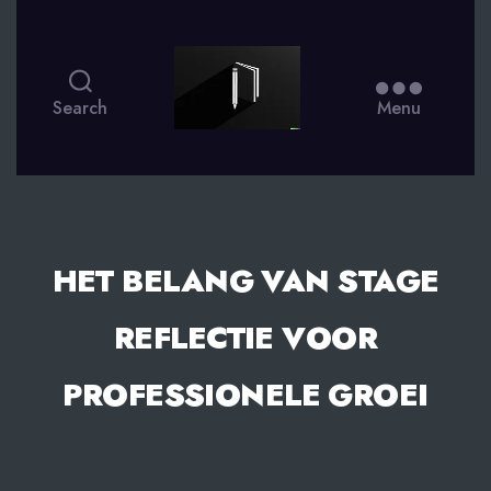
smsdagboek.nl
Search
Menu
HET BELANG VAN STAGE
REFLECTIE VOOR
PROFESSIONELE GROEI