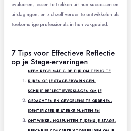
evalueren, lessen te trekken uit hun successen en
uitdagingen, en zichzelf verder te ontwikkelen als
toekomstige professionals in hun vakgebied.
7 Tips voor Effectieve Reflectie
op je Stage-ervaringen
NEEM REGELMATIG DE TIJD OM TERUG TE
KIJKEN OP JE STAGE-ERVARINGEN.
SCHRIJF REFLECTIEVERSLAGEN OM JE
GEDACHTEN EN GEVOELENS TE ORDENEN.
IDENTIFICEER JE STERKE PUNTEN EN
ONTWIKKELINGSPUNTEN TIJDENS JE STAGE.
BESCHRIJF CONCRETE VOORBEELDEN OM JE