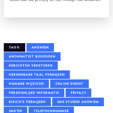
TAGS:
ANONIEM
ANONIMITEIT BEHOUDEN
BERICHTEN VERSTUREN
HERKENBARE TAAL VERMIJDEN
NUMMER WIJZIGEN
ONLINE DIENST
PERSOONLIJKE INFORMATIE
PRIVACY
RISICO'S VERMIJDEN
SMS STUREN ANONIEM
SMS'EN
TELEFOONNUMMER