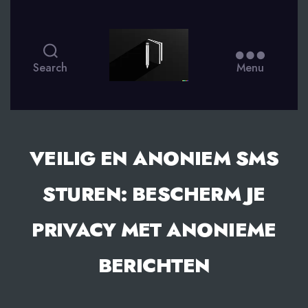
smsdagboek.nl
Search
Menu
VEILIG EN ANONIEM SMS
STUREN: BESCHERM JE
PRIVACY MET ANONIEME
BERICHTEN