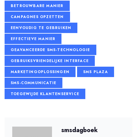
BETROUWBARE MANIER
CAMPAGNES OPZETTEN
EENVOUDIG TE GEBRUIKEN
EFFECTIEVE MANIER
GEAVANCEERDE SMS-TECHNOLOGIE
GEBRUIKSVRIENDELIJKE INTERFACE
MARKETINGOPLOSSINGEN
SMS PLAZA
SMS-COMMUNICATIE
TOEGEWIJDE KLANTENSERVICE
smsdagboek