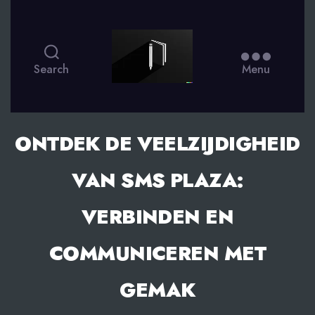
smsdagboek.nl
Search
Menu
ONTDEK DE VEELZIJDIGHEID
VAN SMS PLAZA:
VERBINDEN EN
COMMUNICEREN MET
GEMAK