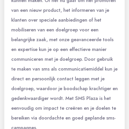
kunnen maken. Of het nu gaat om het promoten
van een nieuw product, het informeren van je
klanten over speciale aanbiedingen of het
mobiliseren van een doelgroep voor een
belangrijke zaak, met onze geavanceerde tools
en expertise kun je op een effectieve manier
communiceren met je doelgroep. Door gebruik
te maken van sms als communicatiemiddel kun je
direct en persoonlijk contact leggen met je
doelgroep, waardoor je boodschap krachtiger en
gedenkwaardiger wordt. Met SMS Plaza is het
eenvoudig om impact te creëren en je doelen te
bereiken via doordachte en goed geplande sms-
campagnes.