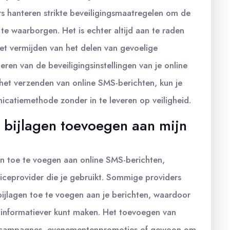
s hanteren strikte beveiligingsmaatregelen om de
 te waarborgen. Het is echter altijd aan te raden
t vermijden van het delen van gevoelige
ren van de beveiligingsinstellingen van je online
et verzenden van online SMS-berichten, kun je
catiemethode zonder in te leveren op veiligheid.
f bijlagen toevoegen aan mijn
gen toe te voegen aan online SMS-berichten,
viceprovider die je gebruikt. Sommige providers
ijlagen toe te voegen aan je berichten, waardoor
n informatiever kunt maken. Het toevoegen van
ingcampagnes, evenementenpromoties of gewoon om