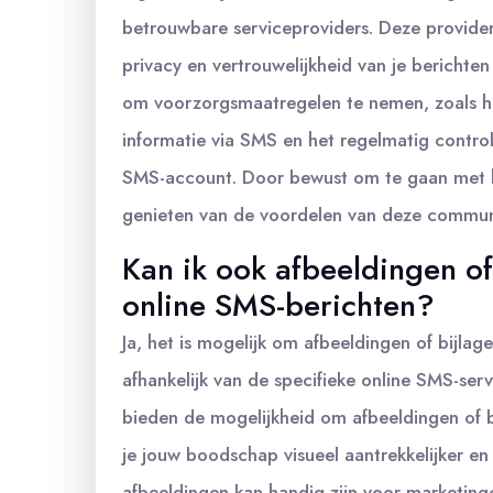
betrouwbare serviceproviders. Deze provider
privacy en vertrouwelijkheid van je berichten
om voorzorgsmaatregelen te nemen, zoals he
informatie via SMS en het regelmatig controle
SMS-account. Door bewust om te gaan met h
genieten van de voordelen van deze communi
Kan ik ook afbeeldingen o
online SMS-berichten?
Ja, het is mogelijk om afbeeldingen of bijla
afhankelijk van de specifieke online SMS-ser
bieden de mogelijkheid om afbeeldingen of b
je jouw boodschap visueel aantrekkelijker e
afbeeldingen kan handig zijn voor market