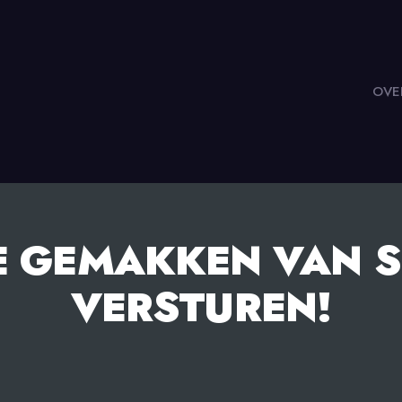
OVE
E GEMAKKEN VAN S
VERSTUREN!