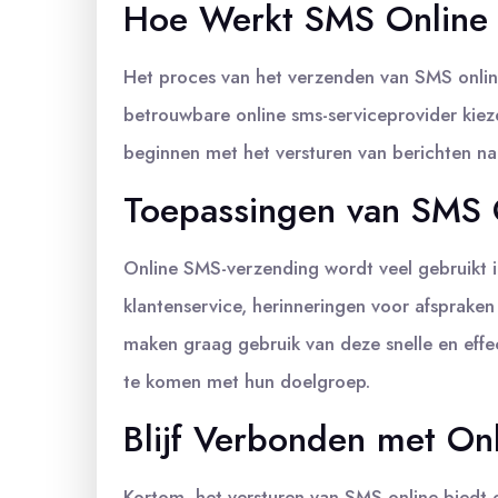
Hoe Werkt SMS Online 
Het proces van het verzenden van SMS online
betrouwbare online sms-serviceprovider kiez
beginnen met het versturen van berichten n
Toepassingen van SMS 
Online SMS-verzending wordt veel gebruikt i
klantenservice, herinneringen voor afsprake
maken graag gebruik van deze snelle en eff
te komen met hun doelgroep.
Blijf Verbonden met On
Kortom, het versturen van SMS online biedt 