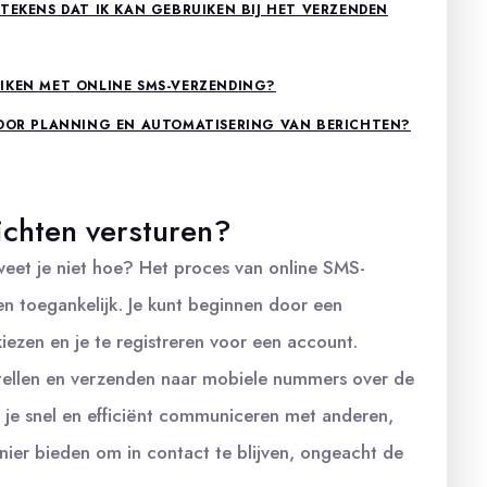
TEKENS DAT IK KAN GEBRUIKEN BIJ HET VERZENDEN
IKEN MET ONLINE SMS-VERZENDING?
VOOR PLANNING EN AUTOMATISERING VAN BERICHTEN?
ichten versturen?
weet je niet hoe? Het proces van online SMS-
n toegankelijk. Je kunt beginnen door een
ezen en je te registreren voor een account.
stellen en verzenden naar mobiele nummers over de
n je snel en efficiënt communiceren met anderen,
ier bieden om in contact te blijven, ongeacht de