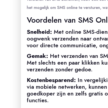
het mogelijk om SMS online te versturen, wa
Voordelen van SMS Onl
Snelheid:
Met online SMS-diens
oogwenk verzenden naar ontvan
voor directe communicatie, ong
Gemak:
Het verzenden van SMS
Met slechts een paar klikken ku
verzenden zonder gedoe.
Kostenbesparend:
In vergelijk
via mobiele netwerken, kunnen 
goedkoper zijn en zelfs gratis 
functies.