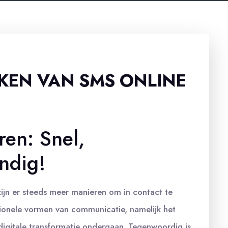
KEN VAN SMS ONLINE
en: Snel,
ndig!
ijn er steeds meer manieren om in contact te
tionele vormen van communicatie, namelijk het
digitale transformatie ondergaan. Tegenwoordig is