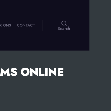
R ONS
CONTACT
Search
MS ONLINE