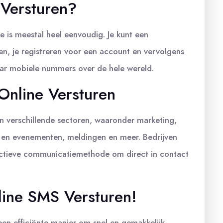
Versturen?
 is meestal heel eenvoudig. Je kunt een
en, je registreren voor een account en vervolgens
aar mobiele nummers over de hele wereld.
Online Versturen
n verschillende sectoren, waaronder marketing,
n en evenementen, meldingen en meer. Bedrijven
ectieve communicatiemethode om direct in contact
line SMS Versturen!
een efficiënte manier om snel en gemakkelijk