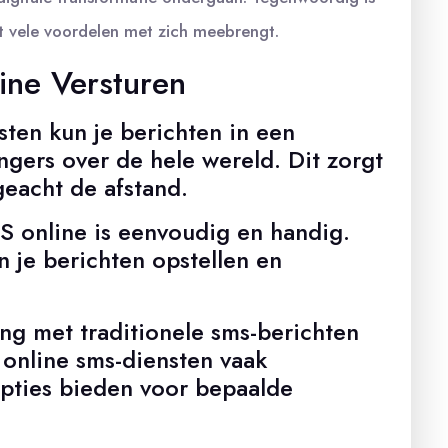
t vele voordelen met zich meebrengt.
ine Versturen
ten kun je berichten in een
gers over de hele wereld. Dit zorgt
eacht de afstand.
 online is eenvoudig en handig.
n je berichten opstellen en
ing met traditionele sms-berichten
online sms-diensten vaak
opties bieden voor bepaalde