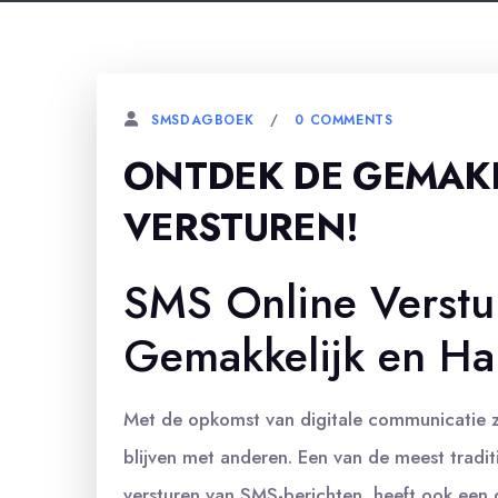
0 COMMENTS
SMSDAGBOEK
ONTDEK DE GEMAK
VERSTUREN!
SMS Online Verstur
Gemakkelijk en Ha
Met de opkomst van digitale communicatie z
blijven met anderen. Een van de meest tradi
versturen van SMS-berichten, heeft ook een 