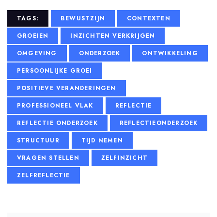
TAGS:
BEWUSTZIJN
CONTEXTEN
GROEIEN
INZICHTEN VERKRIJGEN
OMGEVING
ONDERZOEK
ONTWIKKELING
PERSOONLIJKE GROEI
POSITIEVE VERANDERINGEN
PROFESSIONEEL VLAK
REFLECTIE
REFLECTIE ONDERZOEK
REFLECTIEONDERZOEK
STRUCTUUR
TIJD NEMEN
VRAGEN STELLEN
ZELFINZICHT
ZELFREFLECTIE