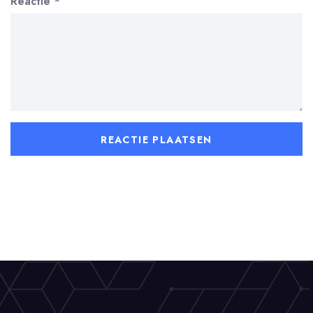
Reactie
*