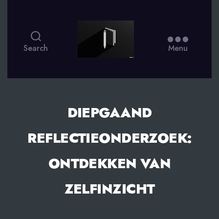
smsdagboek.nl
Search
Menu
DIEPGAAND
REFLECTIEONDERZOEK:
ONTDEKKEN VAN
ZELFINZICHT