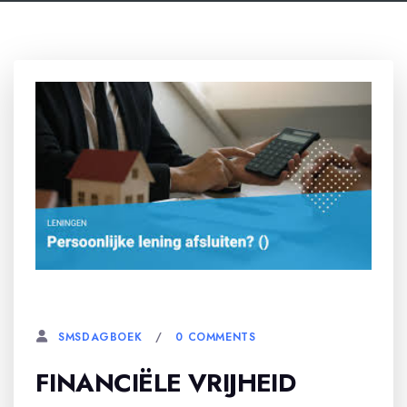
7 JULI, 2026
0 COMMENTS
SMSDAGBOEK
FINANCIËLE VRIJHEID