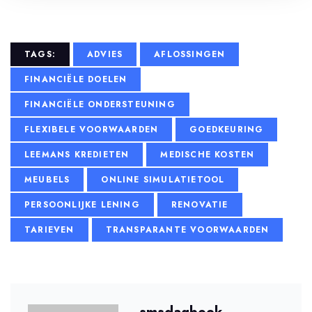
TAGS:
ADVIES
AFLOSSINGEN
FINANCIËLE DOELEN
FINANCIËLE ONDERSTEUNING
FLEXIBELE VOORWAARDEN
GOEDKEURING
LEEMANS KREDIETEN
MEDISCHE KOSTEN
MEUBELS
ONLINE SIMULATIETOOL
PERSOONLIJKE LENING
RENOVATIE
TARIEVEN
TRANSPARANTE VOORWAARDEN