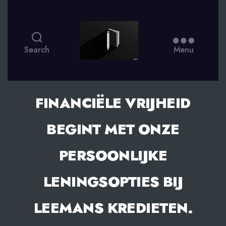
smsdagboek.nl
Search
Menu
FINANCIËLE VRIJHEID
BEGINT MET ONZE
PERSOONLIJKE
LENINGSOPTIES BIJ
LEEMANS KREDIETEN.