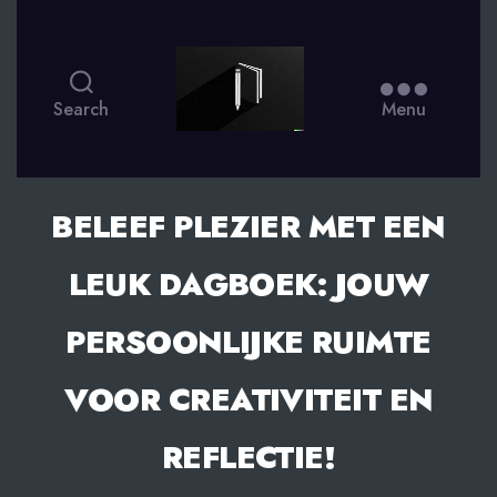
smsdagboek.nl
Search
Menu
BELEEF PLEZIER MET EEN
LEUK DAGBOEK: JOUW
PERSOONLIJKE RUIMTE
VOOR CREATIVITEIT EN
REFLECTIE!