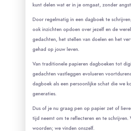
kunt delen wat er in je omgaat, zonder angst
Door regelmatig in een dagboek te schrijven,
ook inzichten opdoen over jezelf en de werel
gedachten, het stellen van doelen en het v
gehad op jouw leven.
Van traditionele papieren dagboeken tot dig
gedachten vastleggen evolueren voortdurend.
dagboek als een persoonlijke schat die we k
generaties.
Dus of je nu graag pen op papier zet of lieve
tijd neemt om te reflecteren en te schrijven
woorden; we vinden onszelf.