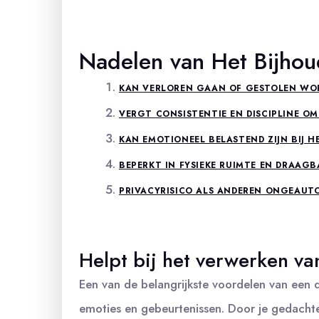
Nadelen van Het Bijho
KAN VERLOREN GAAN OF GESTOLEN WOR
VERGT CONSISTENTIE EN DISCIPLINE OM
KAN EMOTIONEEL BELASTEND ZIJN BIJ H
BEPERKT IN FYSIEKE RUIMTE EN DRAAGB
PRIVACYRISICO ALS ANDEREN ONGEAUT
Helpt bij het verwerken va
Een van de belangrijkste voordelen van een d
emoties en gebeurtenissen. Door je gedachten