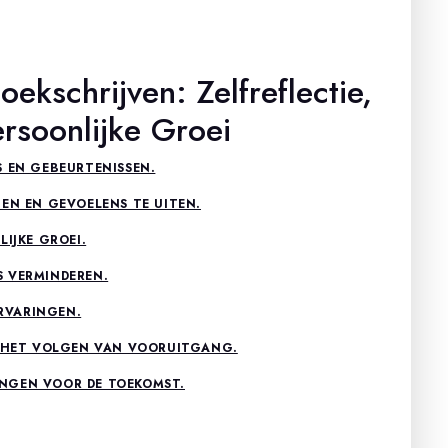
kschrijven: Zelfreflectie,
rsoonlijke Groei
S EN GEBEURTENISSEN.
TEN EN GEVOELENS TE UITEN.
LIJKE GROEI.
S VERMINDEREN.
ERVARINGEN.
N HET VOLGEN VAN VOORUITGANG.
NGEN VOOR DE TOEKOMST.