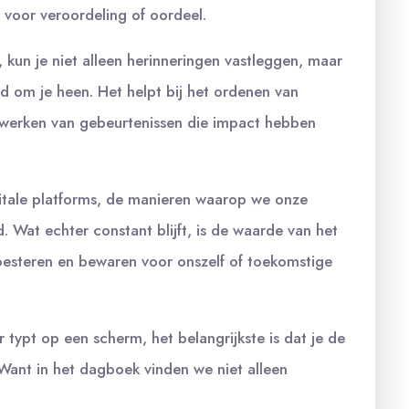
 voor veroordeling of oordeel.
 kun je niet alleen herinneringen vastleggen, maar
d om je heen. Het helpt bij het ordenen van
erwerken van gebeurtenissen die impact hebben
itale platforms, de manieren waarop we onze
 Wat echter constant blijft, is de waarde van het
oesteren en bewaren voor onszelf of toekomstige
r typt op een scherm, het belangrijkste is dat je de
. Want in het dagboek vinden we niet alleen