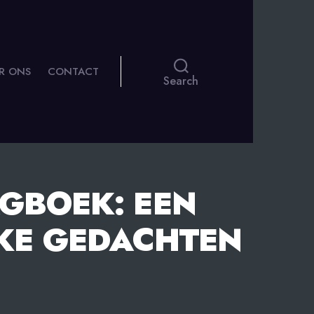
R ONS
CONTACT
Search
GBOEK: EEN
JKE GEDACHTEN