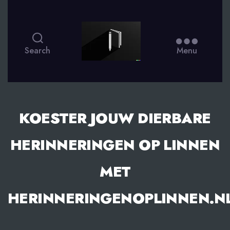
smsdagboek.nl
Search
Menu
KOESTER JOUW DIERBARE
HERINNERINGEN OP LINNEN
MET
HERINNERINGENOPLINNEN.N