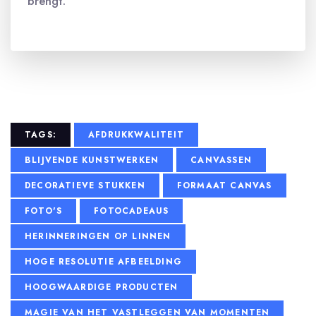
brengt.
TAGS:
AFDRUKKWALITEIT
BLIJVENDE KUNSTWERKEN
CANVASSEN
DECORATIEVE STUKKEN
FORMAAT CANVAS
FOTO'S
FOTOCADEAUS
HERINNERINGEN OP LINNEN
HOGE RESOLUTIE AFBEELDING
HOOGWAARDIGE PRODUCTEN
MAGIE VAN HET VASTLEGGEN VAN MOMENTEN