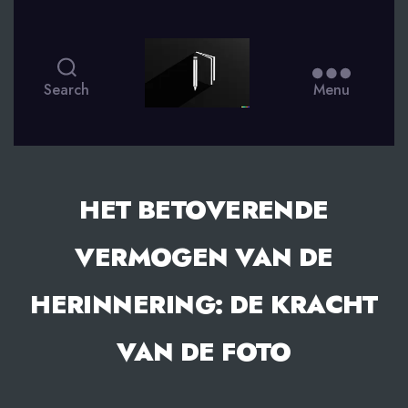
smsdagboek.nl
Search
Menu
HET BETOVERENDE
VERMOGEN VAN DE
HERINNERING: DE KRACHT
VAN DE FOTO