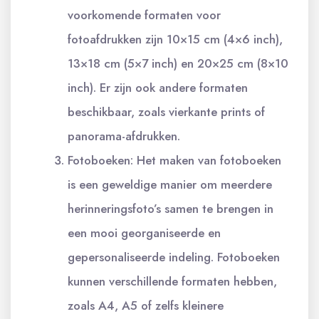
voorkomende formaten voor
fotoafdrukken zijn 10×15 cm (4×6 inch),
13×18 cm (5×7 inch) en 20×25 cm (8×10
inch). Er zijn ook andere formaten
beschikbaar, zoals vierkante prints of
panorama-afdrukken.
Fotoboeken: Het maken van fotoboeken
is een geweldige manier om meerdere
herinneringsfoto’s samen te brengen in
een mooi georganiseerde en
gepersonaliseerde indeling. Fotoboeken
kunnen verschillende formaten hebben,
zoals A4, A5 of zelfs kleinere