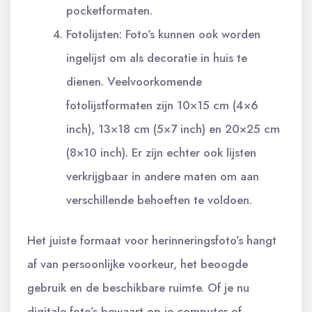
pocketformaten.
Fotolijsten: Foto’s kunnen ook worden
ingelijst om als decoratie in huis te
dienen. Veelvoorkomende
fotolijstformaten zijn 10×15 cm (4×6
inch), 13×18 cm (5×7 inch) en 20×25 cm
(8×10 inch). Er zijn echter ook lijsten
verkrijgbaar in andere maten om aan
verschillende behoeften te voldoen.
Het juiste formaat voor herinneringsfoto’s hangt
af van persoonlijke voorkeur, het beoogde
gebruik en de beschikbare ruimte. Of je nu
digitale foto’s bewaart op je computer of