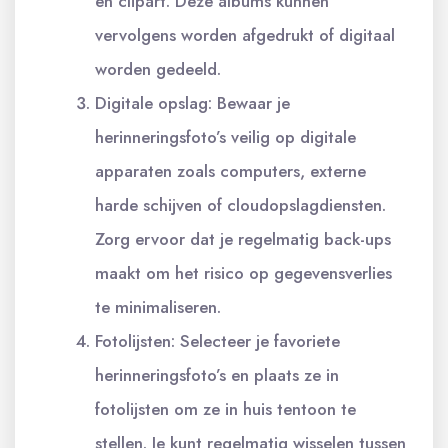
en clipart. Deze albums kunnen
vervolgens worden afgedrukt of digitaal
worden gedeeld.
Digitale opslag: Bewaar je
herinneringsfoto’s veilig op digitale
apparaten zoals computers, externe
harde schijven of cloudopslagdiensten.
Zorg ervoor dat je regelmatig back-ups
maakt om het risico op gegevensverlies
te minimaliseren.
Fotolijsten: Selecteer je favoriete
herinneringsfoto’s en plaats ze in
fotolijsten om ze in huis tentoon te
stellen. Je kunt regelmatig wisselen tussen