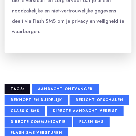
die je verstuurt en zorg ervoor dat je alleen
noodzakelijke en niet-vertrouwelijke gegevens
deelt via Flash SMS om je privacy en veiligheid te
waarborgen.
TAGS:
AANDACHT ONTVANGER
BEKNOPT EN DUIDELIJK
BERICHT OPSCHALEN
CLASS 0 SMS
DIRECTE AANDACHT VEREIST
DIRECTE COMMUNICATIE
FLASH SMS
FLASH SMS VERSTUREN