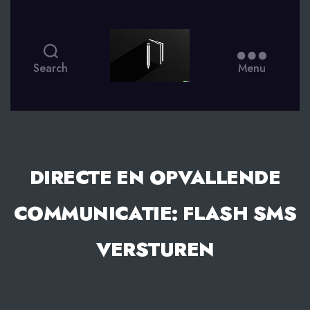
smsdagboek.nl
Search
Menu
DIRECTE EN OPVALLENDE
COMMUNICATIE: FLASH SMS
VERSTUREN