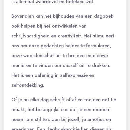
is allemaal waardevol en betekenisvol.
Bovendien kan het bijhouden van een dagboek
ook helpen bij het ontwikkelen van
schrijfvaardigheid en creativiteit. Het stimuleert
ons om onze gedachten helder te formuleren,
onze woordenschat uit te breiden en nieuwe
manieren te vinden om onszelf uit te drukken.
Het is een oefening in zelfexpressie en
zelfontdekking.
Of je nu elke dag schrijft of af en toe een notitie
maakt, het belangrijkste is dat je een moment
neemt om stil te staan bij jezelf, je emoties en
ervaringen. Een dagboeknotitie kan dienen als