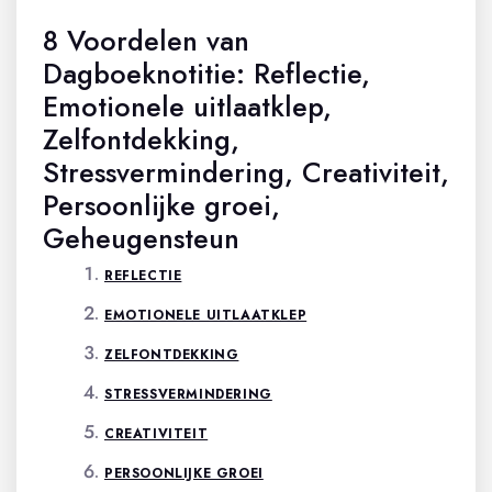
8 Voordelen van
Dagboeknotitie: Reflectie,
Emotionele uitlaatklep,
Zelfontdekking,
Stressvermindering, Creativiteit,
Persoonlijke groei,
Geheugensteun
REFLECTIE
EMOTIONELE UITLAATKLEP
ZELFONTDEKKING
STRESSVERMINDERING
CREATIVITEIT
PERSOONLIJKE GROEI