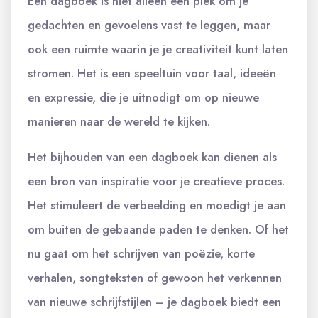
Een dagboek is niet alleen een plek om je
gedachten en gevoelens vast te leggen, maar
ook een ruimte waarin je je creativiteit kunt laten
stromen. Het is een speeltuin voor taal, ideeën
en expressie, die je uitnodigt om op nieuwe
manieren naar de wereld te kijken.
Het bijhouden van een dagboek kan dienen als
een bron van inspiratie voor je creatieve proces.
Het stimuleert de verbeelding en moedigt je aan
om buiten de gebaande paden te denken. Of het
nu gaat om het schrijven van poëzie, korte
verhalen, songteksten of gewoon het verkennen
van nieuwe schrijfstijlen – je dagboek biedt een