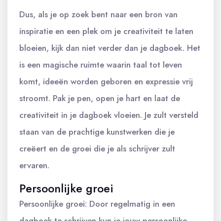
Dus, als je op zoek bent naar een bron van
inspiratie en een plek om je creativiteit te laten
bloeien, kijk dan niet verder dan je dagboek. Het
is een magische ruimte waarin taal tot leven
komt, ideeën worden geboren en expressie vrij
stroomt. Pak je pen, open je hart en laat de
creativiteit in je dagboek vloeien. Je zult versteld
staan van de prachtige kunstwerken die je
creëert en de groei die je als schrijver zult
ervaren.
Persoonlijke groei
Persoonlijke groei: Door regelmatig in een
dagboek te schrijven kun je jouw persoonlijke