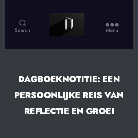
smsdagboek.nl
Search
Menu
DAGBOEKNOTITIE: EEN
PERSOONLIJKE REIS VAN
REFLECTIE EN GROEI