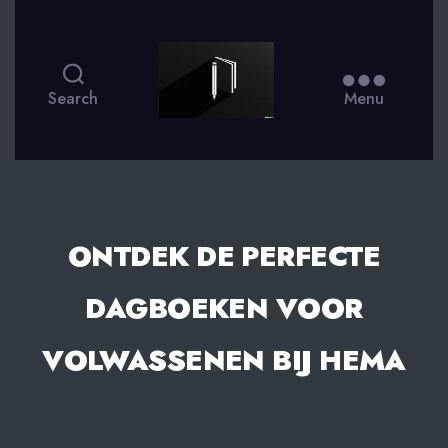
smsdagboek.nl
Search
Menu
ONTDEK DE PERFECTE
DAGBOEKEN VOOR
VOLWASSENEN BIJ HEMA