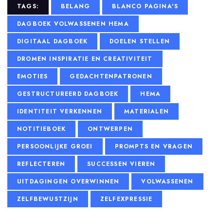
TAGS:
BELANG
BLANCO PAGINA'S
DAGBOEK VOLWASSENEN HEMA
DIGITAAL DAGBOEK
DOELEN STELLEN
DROMEN INSPIRATIE EN CREATIVITEIT
EMOTIES
GEDACHTENPATRONEN
GESTRUCTUREERD DAGBOEK
HEMA
IDENTITEIT VERKENNEN
MATERIALEN
NOTITIEBOEK
ONTWERPEN
PERSOONLIJKE GROEI
PROMPTS EN VRAGEN
REFLECTEREN
SUCCESSEN VIEREN
UITDAGINGEN OVERWINNEN
VOLWASSENEN
ZELFBEWUSTZIJN
ZELFEXPRESSIE