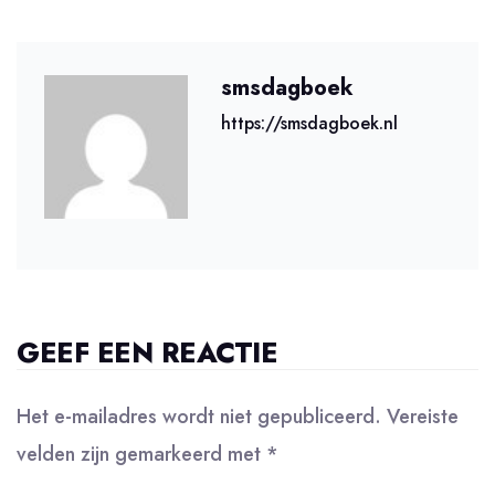
smsdagboek
https://smsdagboek.nl
GEEF EEN REACTIE
Het e-mailadres wordt niet gepubliceerd.
Vereiste
velden zijn gemarkeerd met
*