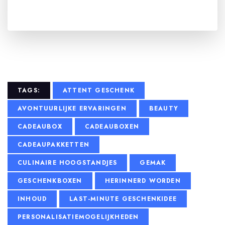
TAGS:
ATTENT GESCHENK
AVONTUURLIJKE ERVARINGEN
BEAUTY
CADEAUBOX
CADEAUBOXEN
CADEAUPAKKETTEN
CULINAIRE HOOGSTANDJES
GEMAK
GESCHENKBOXEN
HERINNERD WORDEN
INHOUD
LAST-MINUTE GESCHENKIDEE
PERSONALISATIEMOGELIJKHEDEN