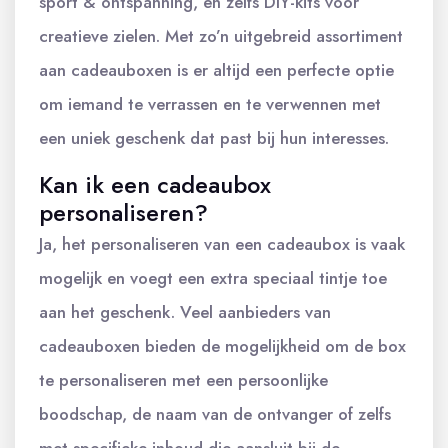
sport & ontspanning, en zelfs DIY-kits voor
creatieve zielen. Met zo’n uitgebreid assortiment
aan cadeauboxen is er altijd een perfecte optie
om iemand te verrassen en te verwennen met
een uniek geschenk dat past bij hun interesses.
Kan ik een cadeaubox
personaliseren?
Ja, het personaliseren van een cadeaubox is vaak
mogelijk en voegt een extra speciaal tintje toe
aan het geschenk. Veel aanbieders van
cadeauboxen bieden de mogelijkheid om de box
te personaliseren met een persoonlijke
boodschap, de naam van de ontvanger of zelfs
met specifieke inhoud die aansluit bij de