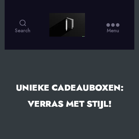
smsdagboek.nl
Search
Menu
UNIEKE CADEAUBOXEN:
VERRAS MET STIJL!