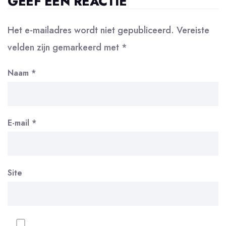
GEEF EEN REACTIE
Het e-mailadres wordt niet gepubliceerd.
Vereiste
velden zijn gemarkeerd met
*
Naam
*
E-mail
*
Site