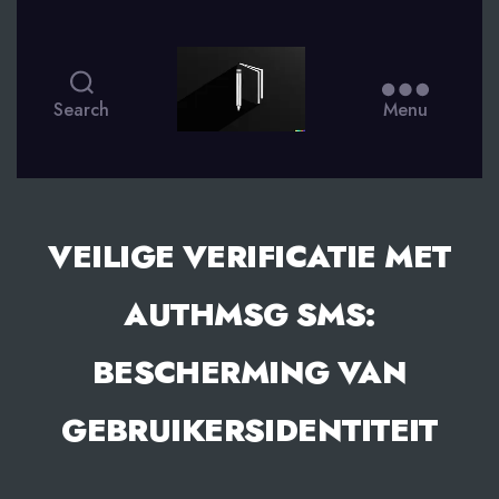
smsdagboek.nl
Search
Menu
VEILIGE VERIFICATIE MET
AUTHMSG SMS:
BESCHERMING VAN
GEBRUIKERSIDENTITEIT