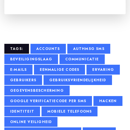
TAGS:
ACCOUNTS
AUTHMSG SMS
BEVEILIGINGSLAAG
COMMUNICATIE
E-MAILS
EENMALIGE CODES
ERVARING
GEBRUIKERS
GEBRUIKSVRIENDELIJKHEID
GEGEVENSBESCHERMING
GOOGLE VERIFICATIECODE PER SMS
HACKEN
IDENTITEIT
MOBIELE TELEFOONS
ONLINE VEILIGHEID