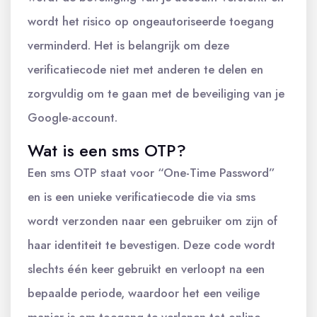
wordt het risico op ongeautoriseerde toegang
verminderd. Het is belangrijk om deze
verificatiecode niet met anderen te delen en
zorgvuldig om te gaan met de beveiliging van je
Google-account.
Wat is een sms OTP?
Een sms OTP staat voor “One-Time Password”
en is een unieke verificatiecode die via sms
wordt verzonden naar een gebruiker om zijn of
haar identiteit te bevestigen. Deze code wordt
slechts één keer gebruikt en verloopt na een
bepaalde periode, waardoor het een veilige
manier is om toegang te verlenen tot online