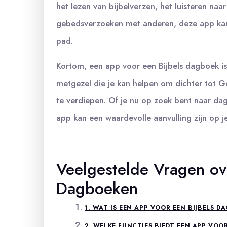
het lezen van bijbelverzen, het luisteren naa
gebedsverzoeken met anderen, deze app kan d
pad.
Kortom, een app voor een Bijbels dagboek is 
metgezel die je kan helpen om dichter tot Go
te verdiepen. Of je nu op zoek bent naar dag
app kan een waardevolle aanvulling zijn op je 
Veelgestelde Vragen ov
Dagboeken
1. WAT IS EEN APP VOOR EEN BIJBELS 
2. WELKE FUNCTIES BIEDT EEN APP VOO