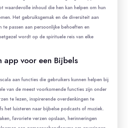
ot waardevolle inhoud die hen kan helpen om hun
komen. Het gebruiksgemak en de diversiteit aan
 te passen aan persoonlijke behoeften en
tgezel wordt op de spirituele reis van elke
n app voor een Bijbels
cala aan functies die gebruikers kunnen helpen bij
Enkele van de meest voorkomende functies zijn onder
rzen te lezen, inspirerende overdenkingen te
 het luisteren naar bijbelse podcasts of muziek.
aken, favoriete verzen opslaan, herinneringen