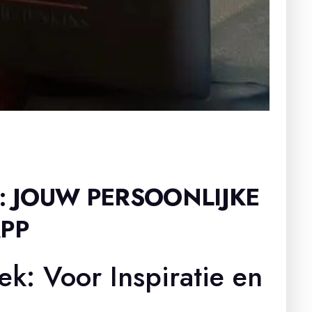
: JOUW PERSOONLIJKE
APP
k: Voor Inspiratie en