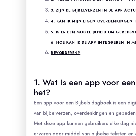
3. ZIJN DE BIJBELVERZEN IN DE APP AC
4. KAN IK MIJN EIGEN OVERDENKINGEN 
5. IS ER EEN MOGELIJKHEID OM GEBEDS
6. HOE KAN IK DE APP INTEGREREN IN M
BEVORDEREN?
1. Wat is een app voor ee
het?
Een app voor een Bijbels dagboek is een digi
van bijbelverzen, overdenkingen en gebeden o
Met deze app kunnen gebruikers elke dag ni
ervaren door middel van bijbelse teksten e