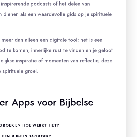
r inspirerende podcasts of het delen van
ienen als een waardevolle gids op je spirituele
meer dan alleen een digitale tool; het is een
d te komen, innerlijke rust te vinden en je geloof
elijkse inspiratie of momenten van reflectie, deze
spirituele groei.
er Apps voor Bijbelse
DAGBOEK EN HOE WERKT HET?
R EEN BIJBELS DAGBOEK?