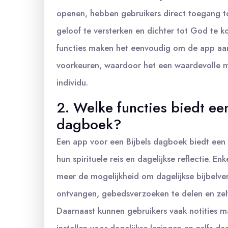
openen, hebben gebruikers direct toegang t
geloof te versterken en dichter tot God te 
functies maken het eenvoudig om de app aan
voorkeuren, waardoor het een waardevolle me
individu.
2. Welke functies biedt ee
dagboek?
Een app voor een Bijbels dagboek biedt een s
hun spirituele reis en dagelijkse reflectie. 
meer de mogelijkheid om dagelijkse bijbelve
ontvangen, gebedsverzoeken te delen en zelfs
Daarnaast kunnen gebruikers vaak notities m