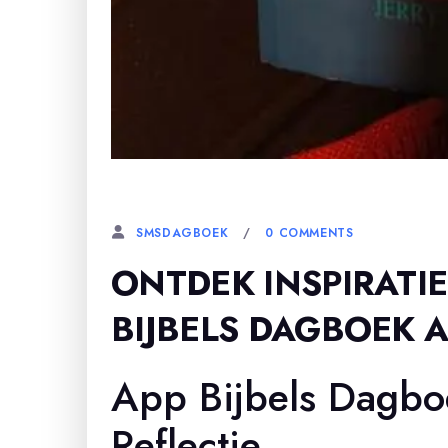
7 APRIL, 2026
0 COMMENTS
SMSDAGBOEK
ONTDEK INSPIRATIE
BIJBELS DAGBOEK 
App Bijbels Dagboe
Reflectie