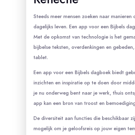
Steeds meer mensen zoeken naar manieren om s
dagelijks leven. Een app voor een Bijbels da
Met de opkomst van technologie is het gemak
bijbelse teksten, overdenkingen en gebeden,
tablet.
Een app voor een Bijbels dagboek biedt geb
inzichten en inspiratie op te doen door mid
je nu onderweg bent naar je werk, thuis ont
app kan een bron van troost en bemoediging z
De diversiteit aan functies die beschikbaar 
mogelijk om je geloofsreis op jouw eigen t