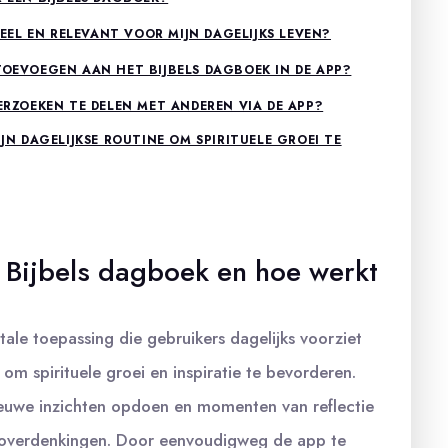
TUEEL EN RELEVANT VOOR MIJN DAGELIJKS LEVEN?
TOEVOEGEN AAN HET BIJBELS DAGBOEK IN DE APP?
VERZOEKEN TE DELEN MET ANDEREN VIA DE APP?
IJN DAGELIJKSE ROUTINE OM SPIRITUELE GROEI TE
n Bijbels dagboek en hoe werkt
tale toepassing die gebruikers dagelijks voorziet
m spirituele groei en inspiratie te bevorderen.
euwe inzichten opdoen en momenten van reflectie
n overdenkingen. Door eenvoudigweg de app te