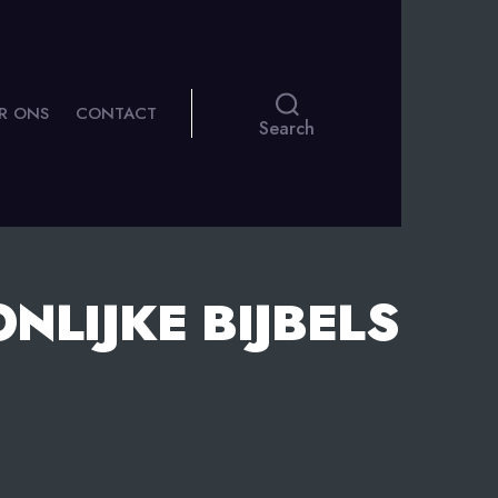
R ONS
CONTACT
Search
NLIJKE BIJBELS