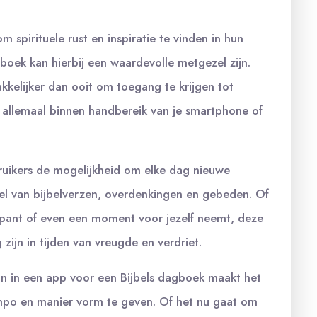
pirituele rust en inspiratie te vinden in hun
gboek kan hierbij een waardevolle metgezel zijn.
kelijker dan ooit om toegang te krijgen tot
 allemaal binnen handbereik van je smartphone of
ruikers de mogelijkheid om elke dag nieuwe
del van bijbelverzen, overdenkingen en gebeden. Of
spant of even een moment voor jezelf neemt, deze
ijn in tijden van vreugde en verdriet.
zijn in een app voor een Bijbels dagboek maakt het
empo en manier vorm te geven. Of het nu gaat om