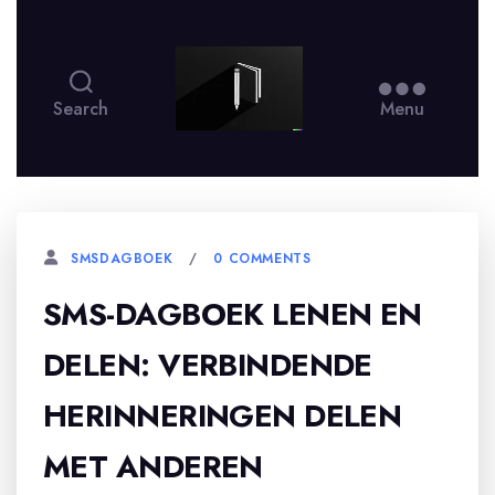
smsdagboek
Search
Menu
0 COMMENTS
SMSDAGBOEK
SMS-DAGBOEK LENEN EN
DELEN: VERBINDENDE
HERINNERINGEN DELEN
MET ANDEREN