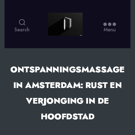
smsdagboek.nl
Search
Menu
ONTSPANNINGSMASSAGE
IN AMSTERDAM: RUST EN
VERJONGING IN DE
HOOFDSTAD