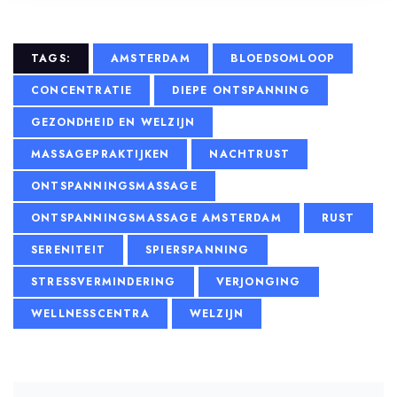
TAGS:
AMSTERDAM
BLOEDSOMLOOP
CONCENTRATIE
DIEPE ONTSPANNING
GEZONDHEID EN WELZIJN
MASSAGEPRAKTIJKEN
NACHTRUST
ONTSPANNINGSMASSAGE
ONTSPANNINGSMASSAGE AMSTERDAM
RUST
SERENITEIT
SPIERSPANNING
STRESSVERMINDERING
VERJONGING
WELLNESSCENTRA
WELZIJN