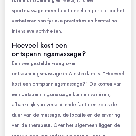
totale ontspanning en welzijn, is een
sportmassage meer functioneel en gericht op het
verbeteren van fysieke prestaties en herstel na
intensieve activiteiten.
Hoeveel kost een
ontspanningsmassage?
Een veelgestelde vraag over
ontspanningsmassage in Amsterdam is: “Hoeveel
kost een ontspanningsmassage?” De kosten van
een ontspanningsmassage kunnen variëren,
afhankelijk van verschillende factoren zoals de
duur van de massage, de locatie en de ervaring
van de therapeut. Over het algemeen liggen de
prijzen voor een ontspanningsmassage in